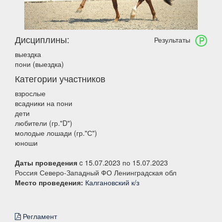
Дисциплины:
Результаты
выездка
пони (выездка)
Категории участников
взрослые
всадники на пони
дети
любители (гр."D")
молодые лошади (гр."С")
юноши
Даты проведения
c 15.07.2023 по 15.07.2023
Россия Северо-Западный ФО Ленинградская обл
Место проведения:
Калгановский к/з
Регламент