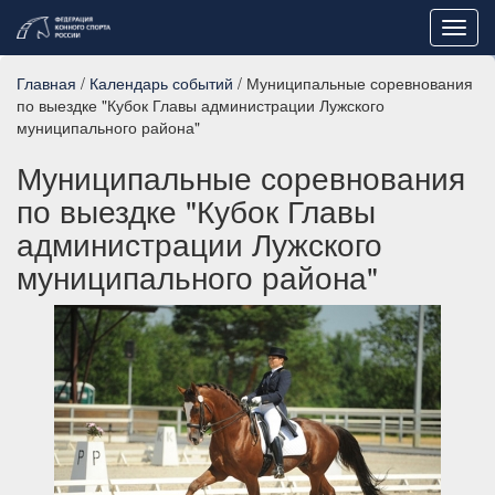
Toggl
navig
Главная
/
Календарь событий
/ Муниципальные соревнования
по выездке "Кубок Главы администрации Лужского
муниципального района"
Муниципальные соревнования
по выездке "Кубок Главы
администрации Лужского
муниципального района"