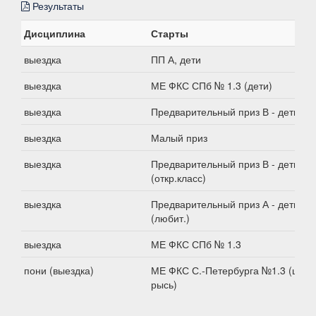
Результаты
Дисциплина
Старты
выездка
ПП А, дети
выездка
МЕ ФКС СПб № 1.3 (дети)
выездка
Предварительный приз В - дети
выездка
Малый приз
выездка
Предварительный приз В - дети
(откр.класс)
выездка
Предварительный приз А - дети
(любит.)
выездка
МЕ ФКС СПб № 1.3
пони (выездка)
МЕ ФКС С.-Петербурга №1.3 (шаг-
рысь)