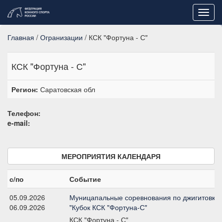
Toggl
navig
Главная
/
Огранизации
/ КСК "Фортуна - С"
КСК "Фортуна - С"
Регион:
Саратовская обл
Телефон:
e-mail:
МЕРОПРИЯТИЯ КАЛЕНДАРЯ
с/по
Событие
05.09.2026
Муницапальные соревнования по джигитовке и
06.09.2026
"Кубок КСК "Фортуна-С"
КСК "Фортуна - С"