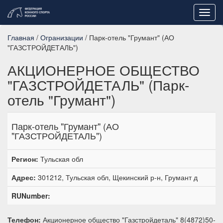
Toggl
navig
Главная
/
Огранизации
/ Парк-отель "Грумант" (АО
"ГАЗСТРОЙДЕТАЛЬ")
АКЦИОНЕРНОЕ ОБЩЕСТВО
"ГАЗСТРОЙДЕТАЛЬ" (Парк-
отель "Грумант")
Парк-отель "Грумант" (АО
"ГАЗСТРОЙДЕТАЛЬ")
Регион:
Тульская обл
Адрес:
301212, Тульская обл, Щекинский р-н, Грумант д
RUNumber:
Телефон:
Акционерное общество "Газстройдеталь" 8(4872)50-