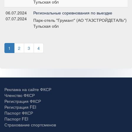
Тульская обл
06.07.2024
Региональные соревнования по выездке
07.07.2024
Парк-отель "Грумант" (АО "ГАЗСТРОЙДЕТАЛЬ")
Тульская обл
1
2
3
4
Реклама на сайте ФКСР
Членство ФКСР
Регистрация ФКСР
Регистрация FEI
Паспорт ФКСР
Паспорт FEI
Страхование спортсменов