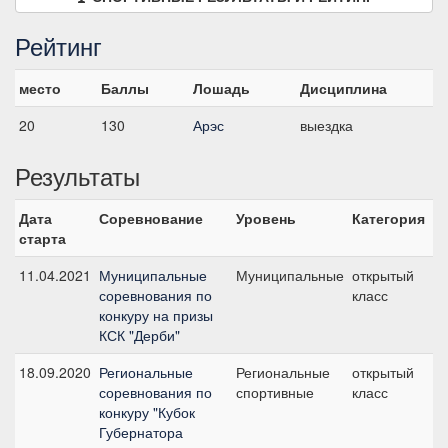
Рейтинг
место
Баллы
Лошадь
Дисциплина
20
130
Арэс
выездка
Результаты
Дата
Соревнование
Уровень
Категория
С
старта
11.04.2021
Муниципальные
Муниципальные
открытый
№5
соревнования по
класс
конкуру на призы
КСК "Дерби"
18.09.2020
Региональные
Региональные
открытый
№2
соревнования по
спортивные
класс
конкуру "Кубок
Губернатора