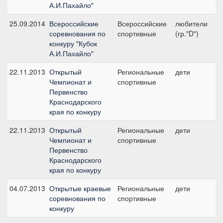
А.И.Пахайло"
25.09.2014
Всероссийские
Всероссийские
любители
№2
соревнования по
спортивные
(гр."D")
конкуру "Кубок
А.И.Пахайло"
22.11.2013
Открытый
Региональные
дети
№3
Чемпионат и
спортивные
Первенство
Краснодарского
края по конкуру
22.11.2013
Открытый
Региональные
дети
, 
Чемпионат и
спортивные
Первенство
Краснодарского
края по конкуру
04.07.2013
Открытые краевые
Региональные
дети
№1
соревнования по
спортивные
конкуру