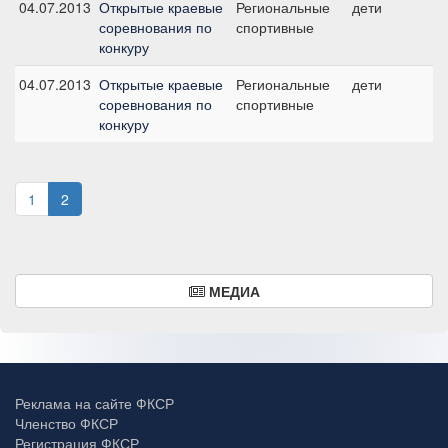
04.07.2013
Открытые краевые
Региональные
дети
№4
соревнования по
спортивные
конкуру
04.07.2013
Открытые краевые
Региональные
дети
№7
соревнования по
спортивные
конкуру
1
2
МЕДИА
Реклама на сайте ФКСР
Членство ФКСР
Регистрация ФКСР