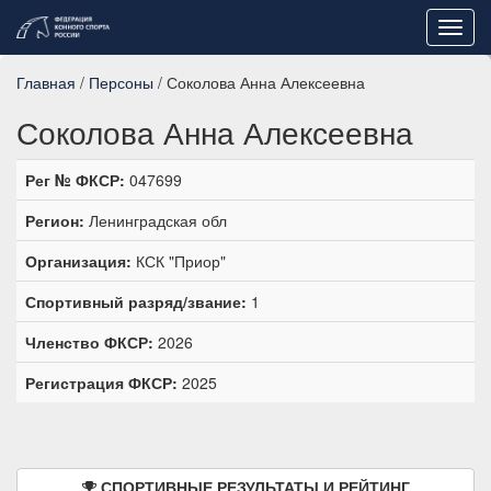
Toggl
navig
Главная
/
Персоны
/ Соколова Анна Алексеевна
Соколова Анна Алексеевна
Рег № ФКСР:
047699
Регион:
Ленинградская обл
Организация:
КСК "Приор"
Спортивный разряд/звание:
1
Членство ФКСР:
2026
Регистрация ФКСР:
2025
СПОРТИВНЫЕ РЕЗУЛЬТАТЫ И РЕЙТИНГ