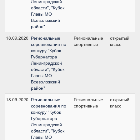
Ленинградской
области", "Кубок
Главы МО
Всеволожский
район"
18.09.2020
Региональные
Региональные
открытый
№1
соревнования по
спортивные
класс
конкуру "Кубок
Губернатора
Ленинградской
области", "Кубок
Главы МО
Всеволожский
район"
18.09.2020
Региональные
Региональные
открытый
№2
соревнования по
спортивные
класс
конкуру "Кубок
Губернатора
Ленинградской
области", "Кубок
Главы МО