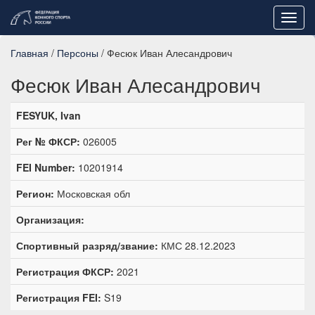
Toggl
navig
Главная
/
Персоны
/ Фесюк Иван Алесандрович
Фесюк Иван Алесандрович
FESYUK, Ivan
Рег № ФКСР:
026005
FEI Number:
10201914
Регион:
Московская обл
Организация:
Спортивный разряд/звание:
КМС 28.12.2023
Регистрация ФКСР:
2021
Регистрация FEI:
S19