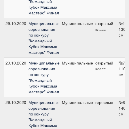
"Командный
Кубок Максима
мастерс" Финал
29.10.2020
Муниципальные
Муниципальные
открытый
№13,
соревнования
класс
130
по конкуру
см
"Командный
Кубок Максима
мастерс" Финал
29.10.2020
Муниципальные
Муниципальные
открытый
№7,
соревнования
класс
110
по конкуру
см
"Командный
Кубок Максима
мастерс" Финал
29.10.2020
Муниципальные
Муниципальные
взрослые
№8,
соревнования
140
по конкуру
см
"Командный
Кубок Максима