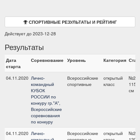
СПОРТИВНЫЕ РЕЗУЛЬТАТЫ И РЕЙТИНГ
Действует до 2023-12-28
Результаты
Дата
Соревнование
Уровень
Категория
Стар
старта
04.11.2020
Лично-
Всероссийские
открытый
№2,
командный
спортивные
класс
115
КУБОК
см
РОССИИ по
конкуру гр."А",
Всероссийские
соревнования
по конкуру
04.11.2020
Лично-
Всероссийские
открытый
№2,
командный
спортивные
класс
120