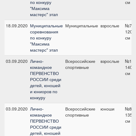
по конкуру
см
"Максима
мастерс" этап
18.09.2020
Муниципальные
Муниципальные
взрослые
№7,
соревнования
120
по конкуру
см
"Максима
мастерс" этап
03.09.2020
Лично-
Всероссийские
взрослые
№13,
командное
спортивные
140
ПЕРВЕНСТВО
см
РОССИИ среди
детей, юношей
и юниоров по
конкуру
03.09.2020
Лично-
Всероссийские
юноши
№8,
командное
спортивные
135
ПЕРВЕНСТВО
см
РОССИИ среди
детей, юношей