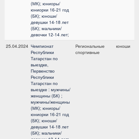
(МК); юниоры/
юниорки 16-21 год
(БК); юноши/
девушки 14-18 лет
(БК); мальчики/
девочки 12-14 лет;
25.04.2024
Чемпионат
Региональные
юноши
Республики
спортивные
Татарстан по
выездке,
Первенство
Республики
Татарстан по
выездке : мужчины/
женщины (БК) ;
мужчины/женщины
(МК); юниоры/
юниорки 16-21 год
(БК); юноши/
девушки 14-18 лет
(БК); мальчики/