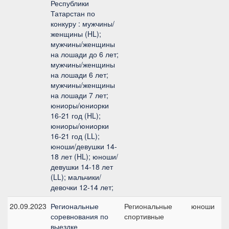
Республики
Татарстан по
конкуру : мужчины/
женщины (HL);
мужчины/женщины
на лошади до 6 лет;
мужчины/женщины
на лошади 6 лет;
мужчины/женщины
на лошади 7 лет;
юниоры/юниорки
16-21 год (HL);
юниоры/юниорки
16-21 год (LL);
юноши/девушки 14-
18 лет (HL); юноши/
девушки 14-18 лет
(LL); мальчики/
девочки 12-14 лет;
20.09.2023
Региональные
Региональные
юноши
соревнования по
спортивные
выездке