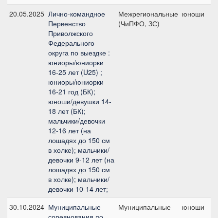
20.05.2025
Лично-командное
Межрегиональные
юноши
Первенство
(ЧиПФО, ЗС)
Приволжского
Федерального
округа по выездке :
юниоры/юниорки
16-25 лет (U25) ;
юниоры/юниорки
16-21 год (БК);
юноши/девушки 14-
18 лет (БК);
мальчики/девочки
12-16 лет (на
лошадях до 150 см
в холке); мальчики/
девочки 9-12 лет (на
лошадях до 150 см
в холке); мальчики/
девочки 10-14 лет;
30.10.2024
Муниципальные
Муниципальные
юноши
соревнования по