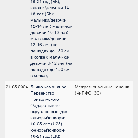
16-21 год (БК);
юноши/девушки 14-
18 лет (БК);
мальчики/девочки
12-14 лет; мальчики/
девочки 10-12 лет;
мальчики/девочки
12-16 лет (на
лошадях до 150 см
в холке); мальчики/
девочки 9-12 лет (на
лошадях до 150 см
в холке);
21.05.2024
Лично-командное
Межрегиональные
юноши
Первенство
(ЧиПФО, ЗС)
Приволжского
Федерального
округа по выездке :
юниоры/юниорки
16-25 лет (U25) ;
юниоры/юниорки
16-21 год (БК);