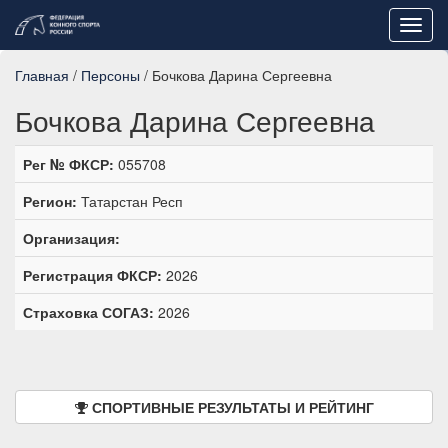
Toggl
navig
Главная
/
Персоны
/ Бочкова Дарина Сергеевна
Бочкова Дарина Сергеевна
Рег № ФКСР:
055708
Регион:
Татарстан Респ
Организация:
Регистрация ФКСР:
2026
Страховка СОГАЗ:
2026
СПОРТИВНЫЕ РЕЗУЛЬТАТЫ И РЕЙТИНГ