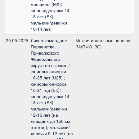
женщины (МК);
юноши/девушки 14-
18 лет (БК);
мальчики/девочки
10-14 лет;
20.05.2025
Лично-командное
Межрегиональные
юноши
Первенство
(ЧиПФО, ЗС)
Приволжского
Федерального
округа по выездке :
юниоры/юниорки
16-25 лет (U25) ;
юниоры/юниорки
16-21 год (БК);
юноши/девушки 14-
18 лет (БК);
мальчики/девочки
12-16 лет (на
лошадях до 150 см
в холке); мальчики/
девочки 9-12 лет (на