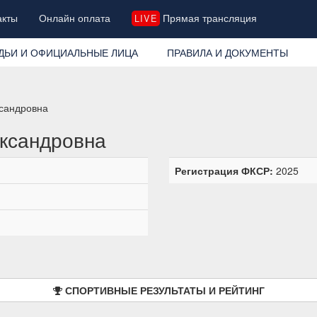
акты
Онлайн оплата
Прямая трансляция
LIVE
ДЬИ И ОФИЦИАЛЬНЫЕ ЛИЦА
ПРАВИЛА И ДОКУМЕНТЫ
ксандровна
ксандровна
Регистрация ФКСР:
2025
СПОРТИВНЫЕ РЕЗУЛЬТАТЫ И РЕЙТИНГ