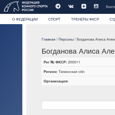
Конт
О ФЕДЕРАЦИИ
СПОРТ
ТРЕНЕРЫ ФКСР
СУ
Главная
/
Персоны
/ Богданова Алиса Але
Богданова Алиса Але
Рег № ФКСР:
200011
Регион:
Тюменская обл
Организация: