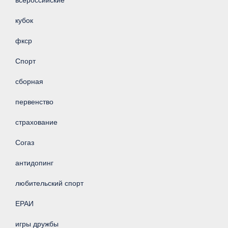
кубок
фкср
Спорт
сборная
первенство
страхование
Согаз
антидопинг
любительский спорт
ЕРАИ
игры дружбы