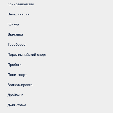
Коннозаводство
Ветеринария
Конкур
Выездка
Троеборье
Паралимпийский спорт
Пробеги
Пони-спорт
Вольтижировка
Драйвинг
Джигитовка