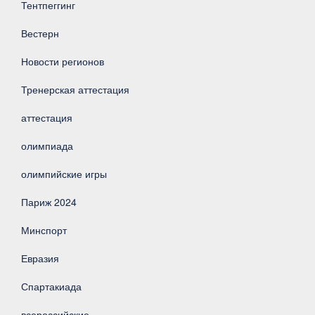
Тентпеггинг
Вестерн
Новости регионов
Тренерская аттестация
аттестация
олимпиада
олимпийские игры
Париж 2024
Минспорт
Евразия
Спартакиада
всероссийские