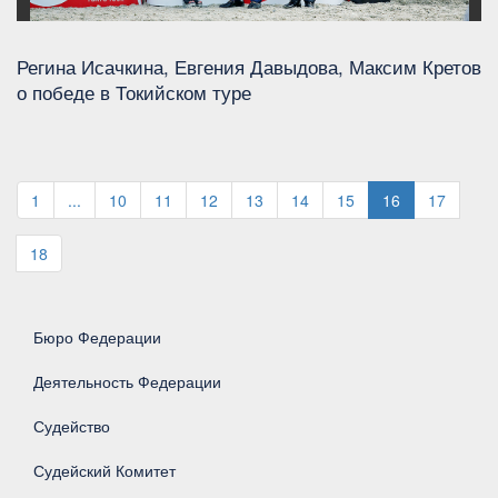
Регина Исачкина, Евгения Давыдова, Максим Кретов
о победе в Токийском туре
1
...
10
11
12
13
14
15
16
17
18
Бюро Федерации
Деятельность Федерации
Судейство
Судейский Комитет