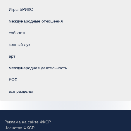
Игры БРИКС
международные отношения
события
конный лук
арт
международная деятельность
РСФ
все разделы
Реклама на сайте ФКСР
Членство ФКСР