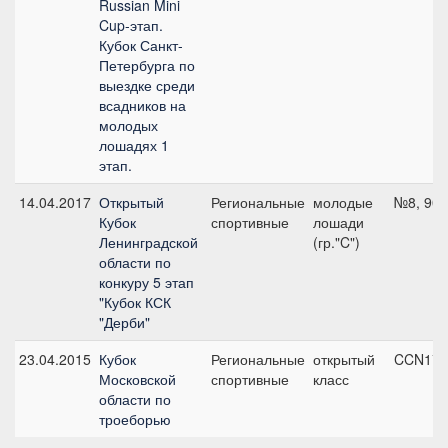
Russian Mini
Cup-этап.
Кубок Санкт-
Петербурга по
выездке среди
всадников на
молодых
лошадях 1
этап.
14.04.2017
Открытый
Региональные
молодые
№8, 90 
Кубок
спортивные
лошади
Ленинградской
(гр."C")
области по
конкуру 5 этап
"Кубок КСК
"Дерби"
23.04.2015
Кубок
Региональные
открытый
CCN1*In
Московской
спортивные
класс
области по
троеборью