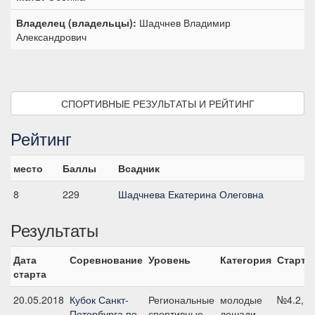
Владелец (владельцы):
Шадчнев Владимир
Александрович
СПОРТИВНЫЕ РЕЗУЛЬТАТЫ И РЕЙТИНГ
Рейтинг
место
Баллы
Всадник
8
229
Шадчнева Екатерина Олеговна
Результаты
Дата
Соревнование
Уровень
Категория
Старт
старта
20.05.2018
Кубок Санкт-
Региональные
молодые
№4.2, 1
Петербурга по
спортивные
лошади