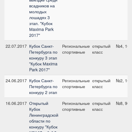
всадников на
молодых
лошадях 3
этап. "Кубок
Мaxima Park
2017"
22.07.2017
Кубок Санкт-
Региональные
открытый
№4, 100
Петербурга по
спортивные
класс
конкуру 3 этап
"Кубок Мaxima
Park 2017"
24.06.2017
Кубок Санкт-
Региональные
открытый
№2, 100
Петербурга по
спортивные
класс
конкуру 2 этап
16.06.2017
Открытый
Региональные
открытый
№8, 90 
Кубок
спортивные
класс
Ленинградской
области по
конкуру "Кубок