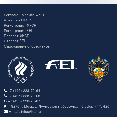
Реклама на сайте ФКСР
Членство ФКСР
Регистрация ФКСР
Регистрация FEI
Паспорт ФКСР
Паспорт FEI
Страхование спортсменов
+7 (495) 228-70-64
+7 (495) 228-70-65
+7 (495) 228-70-67
119270 г. Москва, Лужнецкая набережная, 8 офис 417, 426.
E-mail: info@fksr.ru