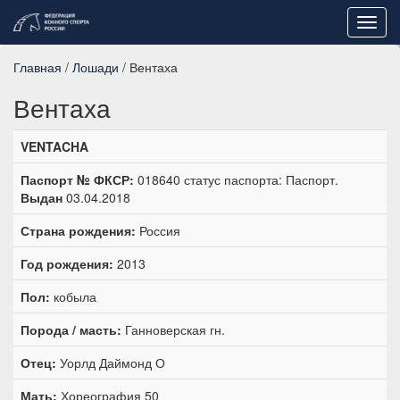
Toggl
navig
Главная
/
Лошади
/ Вентаха
Вентаха
VENTACHA
Паспорт № ФКСР:
018640 статус паспорта: Паспорт.
Выдан
03.04.2018
Страна рождения:
Россия
Год рождения:
2013
Пол:
кобыла
Порода / масть:
Ганноверская гн.
Отец:
Уорлд Даймонд О
Мать:
Хореография 50