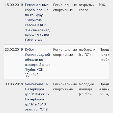
15.09.2019
Региональные
Региональные
открытый
№4, 100
соревнования
спортивные
класс
по конкуру
"Закрытие
сезона в КСК
"Вента-Арена",
Кубок "Maxima
Park" этап
23.02.2019
Кубок
Региональные
любители
Предва
Ленинградской
спортивные
(гр."D")
приз А -
области по
(любит.
выездке 2 этап
"Кубок КСК
"Дерби"
09.06.2018
Чемпионат С-
Региональные
молодые
Предва
Петербурга
спортивные
лошади
езда дл
гр."D",Кубок С-
(гр."C")
лошадей
Петербурга
гр."А" и "В" 3
этап, гр. "С" 2