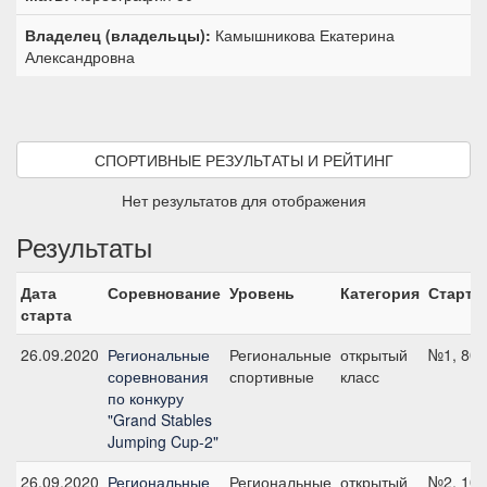
Владелец (владельцы):
Камышникова Екатерина
Александровна
СПОРТИВНЫЕ РЕЗУЛЬТАТЫ И РЕЙТИНГ
Нет результатов для отображения
Результаты
Дата
Соревнование
Уровень
Категория
Старт
старта
26.09.2020
Региональные
Региональные
открытый
№1, 80 
соревнования
спортивные
класс
по конкуру
"Grand Stables
Jumping Cup-2"
26.09.2020
Региональные
Региональные
открытый
№2, 100