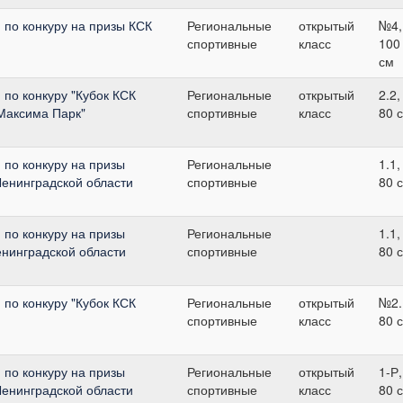
 по конкуру на призы КСК
Региональные
открытый
№4,
спортивные
класс
100
см
по конкуру "Кубок КСК
Региональные
открытый
2.2,
 Максима Парк"
спортивные
класс
80 
 по конкуру на призы
Региональные
1.1,
Ленинградской области
спортивные
80 
 по конкуру на призы
Региональные
1.1,
енинградской области
спортивные
80 
по конкуру "Кубок КСК
Региональные
открытый
№2.
спортивные
класс
80 
 по конкуру на призы
Региональные
открытый
1-Р,
Ленинградской области
спортивные
класс
80 