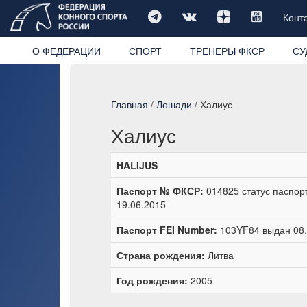
Конт
О ФЕДЕРАЦИИ
СПОРТ
ТРЕНЕРЫ ФКСР
СУ
Главная
/
Лошади
/ Халиус
Халиус
HALIJUS
Паспорт № ФКСР:
014825 статус паспор
19.06.2015
Паспорт FEI Number:
103YF84 выдан 08.0
Страна рождения:
Литва
Год рождения:
2005