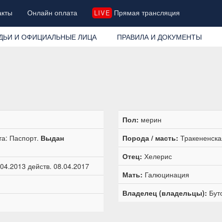
акты
Онлайн оплата
Прямая трансляция
LIVE
ДЬИ И ОФИЦИАЛЬНЫЕ ЛИЦА
ПРАВИЛА И ДОКУМЕНТЫ
Пол:
мерин
та: Паспорт.
Выдан
Порода / масть:
Тракененска
Отец:
Хелерис
4.2013 действ. 08.04.2017
Мать:
Галюцинация
Владелец (владельцы):
Бут