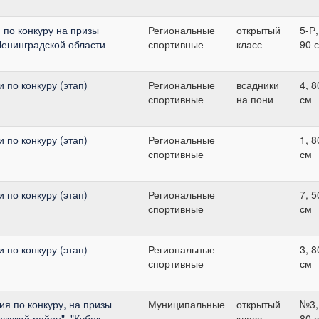
 по конкуру на призы
Региональные
открытый
5-Р,
Ленинградской области
спортивные
класс
90 
 по конкуру (этап)
Региональные
всадники
4, 8
спортивные
на пони
см
 по конкуру (этап)
Региональные
1, 8
спортивные
см
 по конкуру (этап)
Региональные
7, 5
спортивные
см
 по конкуру (этап)
Региональные
3, 8
спортивные
см
я по конкуру, на призы
Муниципальные
открытый
№3,
жский район", "Кубок
класс
80 