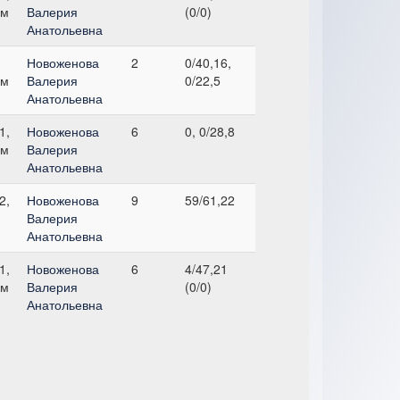
см
Валерия
(0/0)
Анатольевна
Новоженова
2
0/40,16,
см
Валерия
0/22,5
Анатольевна
1,
Новоженова
6
0, 0/28,8
см
Валерия
Анатольевна
2,
Новоженова
9
59/61,22
Валерия
Анатольевна
1,
Новоженова
6
4/47,21
см
Валерия
(0/0)
Анатольевна