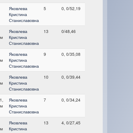
Яковлева
5
0, 0/52,19
Кристина
Станиславовна
Яковлева
13
0/48,46
см
Кристина
Станиславовна
Яковлева
9
0, 0/35,08
см
Кристина
Станиславовна
Яковлева
10
0, 0/39,44
см
Кристина
Станиславовна
1,
Яковлева
7
0, 0/34,24
см
Кристина
Станиславовна
Яковлева
13
4, 0/27,45
см
Кристина