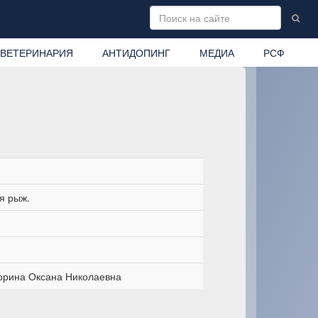
ВЕТЕРИНАРИЯ
АНТИДОПИНГ
МЕДИА
РСФ
я рыж.
орина Оксана Николаевна