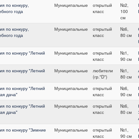
я по конкуру,
Муниципальные
открытый
№2,
бного года
класс
100
см
я по конкуру,
Муниципальные
открытый
№6,
бного года
класс
80 см
я по конкуру "Летний
Муниципальные
открытый
№1,
класс
90 см
я по конкуру "Летний
Муниципальные
любители
№1,
(гр."D")
80 см
я по конкуру "Летний
Муниципальные
открытый
№6,
ая дача"
класс
90 см
я по конкуру "Летний
Муниципальные
открытый
№6,
ая дача"
класс
80 см
я по конкуру "Зимние
Муниципальные
открытый
№1,
класс
90 см