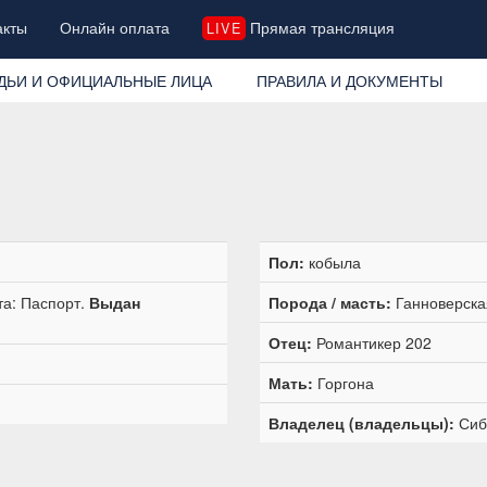
акты
Онлайн оплата
Прямая трансляция
LIVE
ДЬИ И ОФИЦИАЛЬНЫЕ ЛИЦА
ПРАВИЛА И ДОКУМЕНТЫ
Пол:
кобыла
та: Паспорт.
Выдан
Порода / масть:
Ганноверска
Отец:
Романтикер 202
Мать:
Горгона
Владелец (владельцы):
Сиб