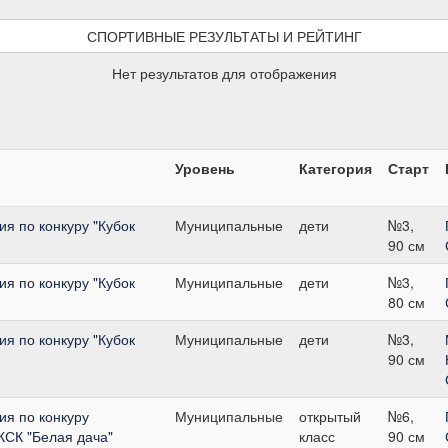
СПОРТИВНЫЕ РЕЗУЛЬТАТЫ И РЕЙТИНГ
Нет результатов для отображения
Уровень
Категория
Старт
я по конкуру "Кубок
Муниципальные
дети
№3,
90 см
я по конкуру "Кубок
Муниципальные
дети
№3,
80 см
я по конкуру "Кубок
Муниципальные
дети
№3,
90 см
я по конкуру
Муниципальные
открытый
№6,
 КСК "Белая дача"
класс
90 см