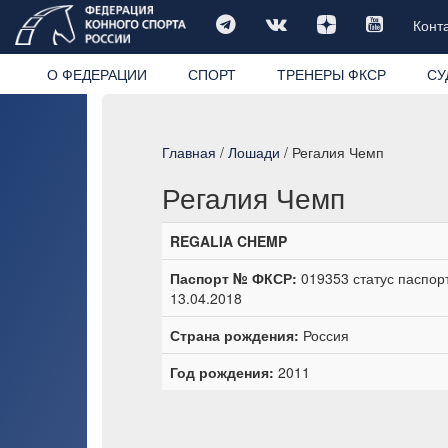
Конт
О ФЕДЕРАЦИИ
СПОРТ
ТРЕНЕРЫ ФКСР
СУ
Главная
/
Лошади
/ Регалия Чемп
Регалия Чемп
REGALIA CHEMP
Паспорт № ФКСР:
019353 статус паспор
13.04.2018
Страна рождения:
Россия
Год рождения:
2011