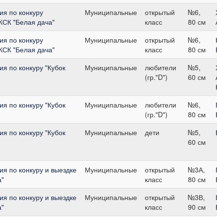
я по конкуру
Муниципальные
открытый
№6,
 КСК "Белая дача"
класс
80 см
я по конкуру
Муниципальные
открытый
№6,
 КСК "Белая дача"
класс
80 см
я по конкуру "Кубок
Муниципальные
любители
№5,
(гр."D")
60 см
я по конкуру "Кубок
Муниципальные
любители
№6,
(гр."D")
80 см
я по конкуру "Кубок
Муниципальные
дети
№5,
60 см
я по конкуру и выездке
Муниципальные
открытый
№3А,
а"
класс
80 см
я по конкуру и выездке
Муниципальные
открытый
№3В,
а"
класс
90 см