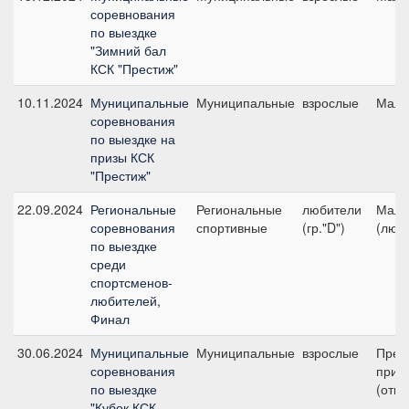
соревнования
по выездке
"Зимний бал
КСК "Престиж"
10.11.2024
Муниципальные
Муниципальные
взрослые
Малы
соревнования
по выездке на
призы КСК
"Престиж"
22.09.2024
Региональные
Региональные
любители
Малы
соревнования
спортивные
(гр."D")
(люб
по выездке
среди
спортсменов-
любителей,
Финал
30.06.2024
Муниципальные
Муниципальные
взрослые
Пред
соревнования
приз
по выездке
(откр
"Кубок КСК