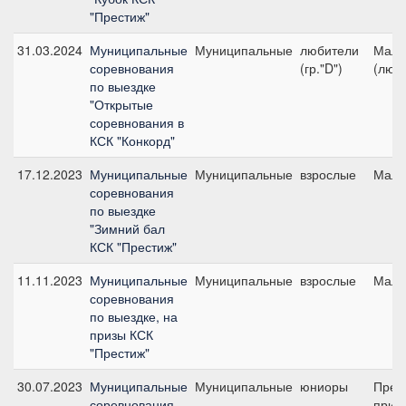
"Престиж"
31.03.2024
Муниципальные
Муниципальные
любители
Малы
соревнования
(гр."D")
(люб
по выездке
"Открытые
соревнования в
КСК "Конкорд"
17.12.2023
Муниципальные
Муниципальные
взрослые
Малы
соревнования
по выездке
"Зимний бал
КСК "Престиж"
11.11.2023
Муниципальные
Муниципальные
взрослые
Малы
соревнования
по выездке, на
призы КСК
"Престиж"
30.07.2023
Муниципальные
Муниципальные
юниоры
Пред
соревнования
приз