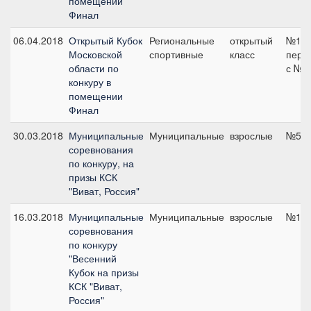
помещении
Финал
06.04.2018
Открытый Кубок
Региональные
открытый
№11
Московской
спортивные
класс
пере
области по
с №6,
конкуру в
помещении
Финал
30.03.2018
Муниципальные
Муниципальные
взрослые
№5, 
соревнования
по конкуру, на
призы КСК
"Виват, Россия"
16.03.2018
Муниципальные
Муниципальные
взрослые
№1, 
соревнования
по конкуру
"Весенний
Кубок на призы
КСК "Виват,
Россия"