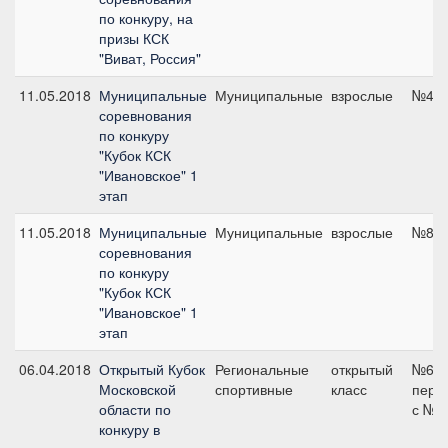
по конкуру, на
призы КСК
"Виват, Россия"
11.05.2018
Муниципальные
Муниципальные
взрослые
№4, 
соревнования
по конкуру
"Кубок КСК
"Ивановское" 1
этап
11.05.2018
Муниципальные
Муниципальные
взрослые
№8, 
соревнования
по конкуру
"Кубок КСК
"Ивановское" 1
этап
06.04.2018
Открытый Кубок
Региональные
открытый
№6
Московской
спортивные
класс
пере
области по
с №6,
конкуру в