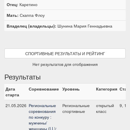
Отец:
Каретино
Мать:
Скаппа Флоу
Владелец (владельцы):
Шунина Мария Геннадьевна
СПОРТИВНЫЕ РЕЗУЛЬТАТЫ И РЕЙТИНГ
Нет результатов для отображения
Результаты
Дата
Соревнование
Уровень
Категория
Стар
старта
21.05.2026
Региональные
Региональные
открытый
9, 11
соревнования
спортивные
класс
по конкуру :
мужчины/
женщины (LL);