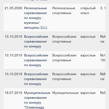
21.05.2026
Региональные
Региональные
открытый
3, 10
соревнования
спортивные
класс
по конкуру :
мужчины/
женщины (LL);
10.10.2019
Всероссийские
Всероссийские
взрослые
№4 гр
соревнования
спортивные
см
по конкуру
10.10.2019
Всероссийские
Всероссийские
взрослые
№12 г
соревнования
спортивные
150 
по конкуру
10.10.2019
Всероссийские
Всероссийские
взрослые
№8 гр
соревнования
спортивные
см
по конкуру
18.07.2019
Муниципальные
Муниципальные
взрослые
№3, 
соревнования
по конкуру
"Олимпиада