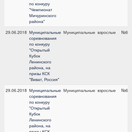
по конкуру
"Чемпионат
Мичуринского
района"
29.06.2018
Муниципальные
Муниципальные
взрослые
№6, 
соревнования
по конкуру
"Открытый
Кубок
Ленинского
района, на
призы КСК
"Виват, Россия"
29.06.2018
Муниципальные
Муниципальные
взрослые
№6, 
соревнования
по конкуру
"Открытый
Кубок
Ленинского
района, на
призы КСК