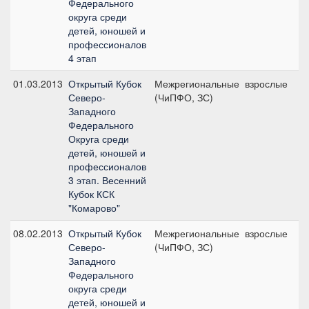
Федерального
округа среди
детей, юношей и
профессионалов
4 этап
01.03.2013
Открытый Кубок
Межрегиональные
взрослые
К
Северо-
(ЧиПФО, ЗС)
ю
Западного
(
Федерального
Округа среди
детей, юношей и
профессионалов
3 этап. Весенний
Кубок КСК
"Комарово"
08.02.2013
Открытый Кубок
Межрегиональные
взрослые
П
Северо-
(ЧиПФО, ЗС)
п
Западного
(
Федерального
округа среди
детей, юношей и