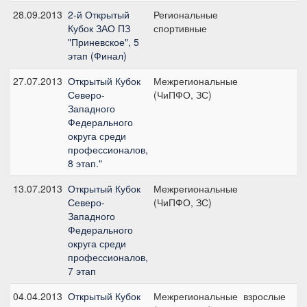
28.09.2013
2-й Открытый
Региональные
Л
Кубок ЗАО ПЗ
спортивные
ю
"Приневское", 5
этап (Финал)
27.07.2013
Открытый Кубок
Межрегиональные
К
Северо-
(ЧиПФО, ЗС)
ю
Западного
(
Федерального
округа среди
профессионалов,
8 этап."
13.07.2013
Открытый Кубок
Межрегиональные
П
Северо-
(ЧиПФО, ЗС)
п
Западного
(
Федерального
округа среди
профессионалов,
7 этап
04.04.2013
Открытый Кубок
Межрегиональные
взрослые
П