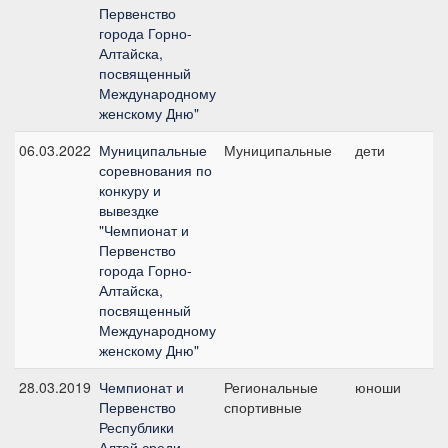
Первенство
города Горно-
Алтайска,
посвященный
Международному
женскому Дню"
06.03.2022
Муниципальные
Муниципальные
дети
П
соревнования по
конкуру и
вывездке
"Чемпионат и
Первенство
города Горно-
Алтайска,
посвященный
Международному
женскому Дню"
28.03.2019
Чемпионат и
Региональные
юноши
№
Первенство
спортивные
Республики
Алтай среди