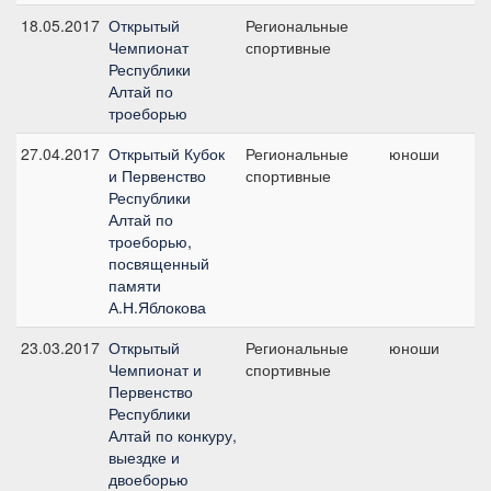
18.05.2017
Открытый
Региональные
Л
Чемпионат
спортивные
Республики
Алтай по
троеборью
27.04.2017
Открытый Кубок
Региональные
юноши
Л
и Первенство
спортивные
Республики
Алтай по
троеборью,
посвященный
памяти
А.Н.Яблокова
23.03.2017
Открытый
Региональные
юноши
№
Чемпионат и
спортивные
Первенство
Республики
Алтай по конкуру,
выездке и
двоеборью