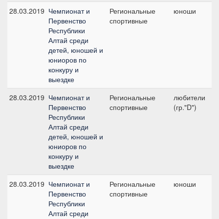
28.03.2019
Чемпионат и
Региональные
юноши
№
Первенство
спортивные
Республики
Алтай среди
детей, юношей и
юниоров по
конкуру и
выездке
28.03.2019
Чемпионат и
Региональные
любители
№
Первенство
спортивные
(гр."D")
Республики
Алтай среди
детей, юношей и
юниоров по
конкуру и
выездке
28.03.2019
Чемпионат и
Региональные
юноши
№
Первенство
спортивные
Республики
Алтай среди