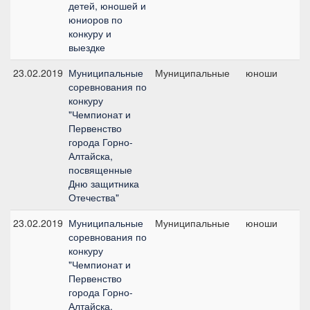
детей, юношей и
юниоров по
конкуру и
выездке
23.02.2019
Муниципальные
Муниципальные
юноши
№
соревнования по
конкуру
"Чемпионат и
Первенство
города Горно-
Алтайска,
посвященные
Дню защитника
Отечества"
23.02.2019
Муниципальные
Муниципальные
юноши
№
соревнования по
конкуру
"Чемпионат и
Первенство
города Горно-
Алтайска,