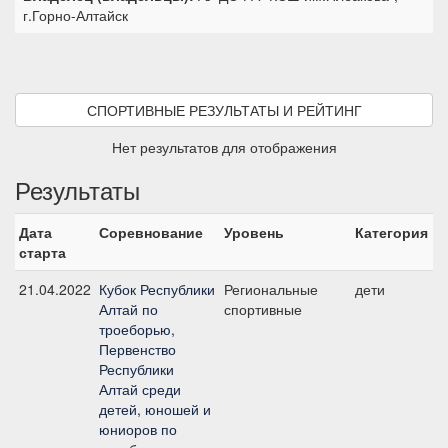
г.Горно-Алтайск
СПОРТИВНЫЕ РЕЗУЛЬТАТЫ И РЕЙТИНГ
Нет результатов для отображения
Результаты
Дата
Соревнование
Уровень
Категория
С
старта
21.04.2022
Кубок Республики
Региональные
дети
Д
Алтай по
спортивные
троеборью,
Первенство
Республики
Алтай среди
детей, юношей и
юниоров по