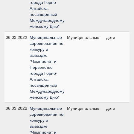
города Горно-
Алтайска,
посвященный
Международному
женскому Дню"
06.03.2022
Муниципальные
Муниципальные
дети
П
соревнования по
конкуру и
вывездке
"Чемпионат и
Первенство
города Горно-
Алтайска,
посвященный
Международному
женскому Дню"
06.03.2022
Муниципальные
Муниципальные
дети
П
соревнования по
конкуру и
вывездке
"Чемпионат и