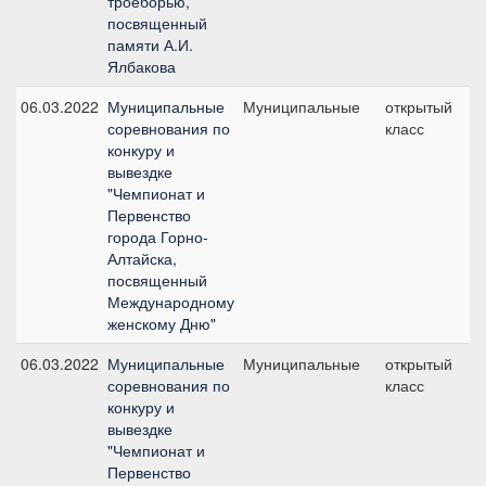
троеборью,
посвященный
памяти А.И.
Ялбакова
06.03.2022
Муниципальные
Муниципальные
открытый
№
соревнования по
класс
конкуру и
вывездке
"Чемпионат и
Первенство
города Горно-
Алтайска,
посвященный
Международному
женскому Дню"
06.03.2022
Муниципальные
Муниципальные
открытый
№
соревнования по
класс
конкуру и
вывездке
"Чемпионат и
Первенство