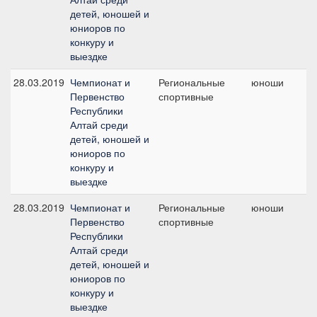
детей, юношей и
юниоров по
конкуру и
выездке
28.03.2019
Чемпионат и
Региональные
юноши
К
Первенство
спортивные
Э
Республики
т
Алтай среди
детей, юношей и
юниоров по
конкуру и
выездке
28.03.2019
Чемпионат и
Региональные
юноши
№
Первенство
спортивные
Республики
Алтай среди
детей, юношей и
юниоров по
конкуру и
выездке