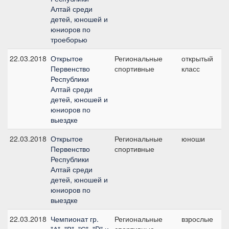
Алтай среди
детей, юношей и
юниоров по
троеборью
22.03.2018
Открытое
Региональные
открытый
К
Первенство
спортивные
класс
Э
Республики
т
Алтай среди
детей, юношей и
юниоров по
выездке
22.03.2018
Открытое
Региональные
юноши
П
Первенство
спортивные
п
Республики
Алтай среди
детей, юношей и
юниоров по
выездке
22.03.2018
Чемпионат гр.
Региональные
взрослые
№