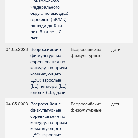
Приволжского
Федерального
округа по выездке:
взрослые (БК/МК),
лошади до 6-ти
лет, 6-ти лет, 7
лет
04.05.2023
Всероссийские
Всероссийские
дети
физкультурные
физкультурные
соревнования по
конкуру, на призы
командующего
ЦВО: взрослые
(LL), юниоры (LL),
юноши (LL), дети
04.05.2023
Всероссийские
Всероссийские
дети
физкультурные
физкультурные
соревнования по
конкуру, на призы
командующего
ЦВО: взрослые