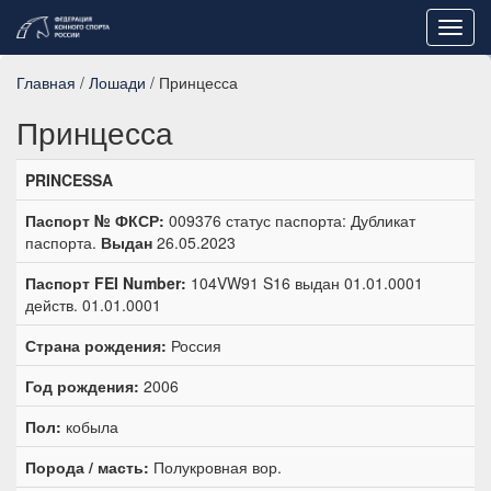
Toggl
navig
Главная
/
Лошади
/ Принцесса
Принцесса
PRINCESSA
Паспорт № ФКСР:
009376 статус паспорта: Дубликат
паспорта.
Выдан
26.05.2023
Паспорт FEI Number:
104VW91 S16 выдан 01.01.0001
действ. 01.01.0001
Страна рождения:
Россия
Год рождения:
2006
Пол:
кобыла
Порода / масть:
Полукровная вор.