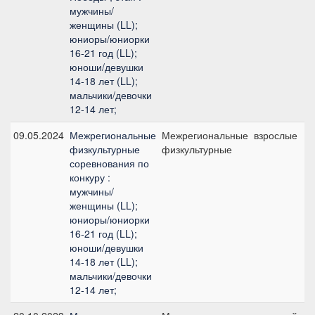
мужчины/
женщины (LL);
юниоры/юниорки
16-21 год (LL);
юноши/девушки
14-18 лет (LL);
мальчики/девочки
12-14 лет;
09.05.2024
Межрегиональные
Межрегиональные
взрослые
физкультурные
физкультурные
соревнования по
конкуру :
мужчины/
женщины (LL);
юниоры/юниорки
16-21 год (LL);
юноши/девушки
14-18 лет (LL);
мальчики/девочки
12-14 лет;