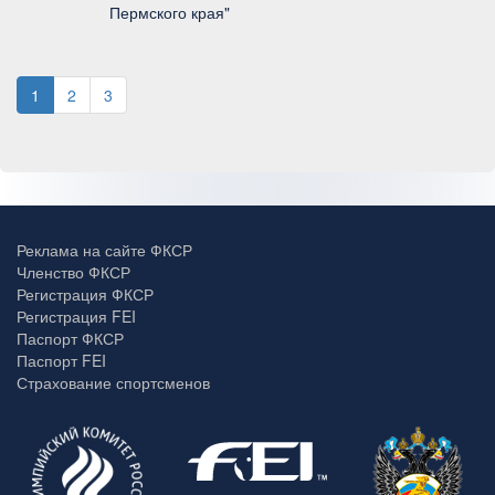
Пермского края"
1
2
3
Реклама на сайте ФКСР
Членство ФКСР
Регистрация ФКСР
Регистрация FEI
Паспорт ФКСР
Паспорт FEI
Страхование спортсменов