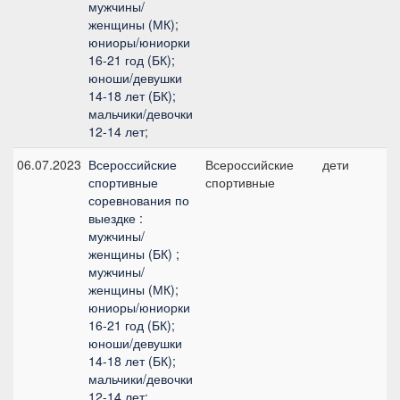
мужчины/
женщины (МК);
юниоры/юниорки
16-21 год (БК);
юноши/девушки
14-18 лет (БК);
мальчики/девочки
12-14 лет;
06.07.2023
Всероссийские
Всероссийские
дети
спортивные
спортивные
соревнования по
выездке :
мужчины/
женщины (БК) ;
мужчины/
женщины (МК);
юниоры/юниорки
16-21 год (БК);
юноши/девушки
14-18 лет (БК);
мальчики/девочки
12-14 лет;