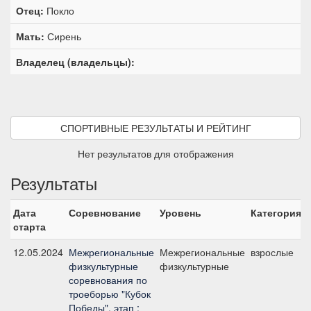
Отец:
Покло
Мать:
Сирень
Владелец (владельцы):
СПОРТИВНЫЕ РЕЗУЛЬТАТЫ И РЕЙТИНГ
Нет результатов для отображения
Результаты
Дата
Соревнование
Уровень
Категория
старта
12.05.2024
Межрегиональные
Межрегиональные
взрослые
физкультурные
физкультурные
соревнования по
троеборью "Кубок
Победы", этап :