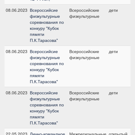
08.06.2023
Всероссийсие
Всероссийские
дети
физкультурные
физкультурные
соревнования по
конкуру "Кубок
пямяти
П.К.Тарасова"
08.06.2023
Всероссийсие
Всероссийские
дети
физкультурные
физкультурные
соревнования по
конкуру "Кубок
пямяти
П.К.Тарасова"
08.06.2023
Всероссийсие
Всероссийские
дети
физкультурные
физкультурные
соревнования по
конкуру "Кубок
пямяти
П.К.Тарасова"
22.05.2023
Лично-командное
Межрегиональные
открытый