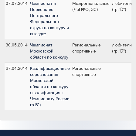
07.07.2014
Чемпионат и
Межрегиональные
любители
Первенство
(ЧиПФО, ЗС)
(гр."D")
Центрального
Федерального
округа по конкуру и
выездке
30.05.2014
Чемпионат
Региональные
любители
Московской
спортивные
(гр."D")
области по конкуру
27.04.2014
Квалификационные
Региональные
соревнования
спортивные
Московской
области по конкуру
(квалификация к
Чемпионату России
гр.Б")