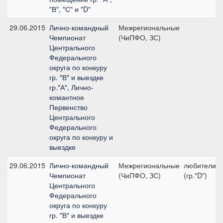
"В", "С" и "D"
29.06.2015
Лично-командный
Межрегиональные
Чемпионат
(ЧиПФО, ЗС)
Центрального
Федерального
округа по конкуру
гр. "В" и выездке
гр."А", Лично-
комантное
Первенство
Центрального
Федерального
округа по конкуру и
выездке
29.06.2015
Лично-командный
Межрегиональные
любители
Чемпионат
(ЧиПФО, ЗС)
(гр."D")
Центрального
Федерального
округа по конкуру
гр. "В" и выездке