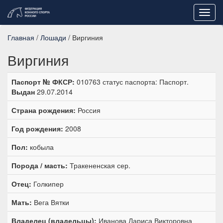
Toggl
navig
Главная
/
Лошади
/ Виргиния
Виргиния
Паспорт № ФКСР:
010763 статус паспорта: Паспорт.
Выдан
29.07.2014
Страна рождения:
Россия
Год рождения:
2008
Пол:
кобыла
Порода / масть:
Тракененская сер.
Отец:
Голкипер
Мать:
Вега Вятки
Владелец (владельцы):
Иванова Лариса Викторовна