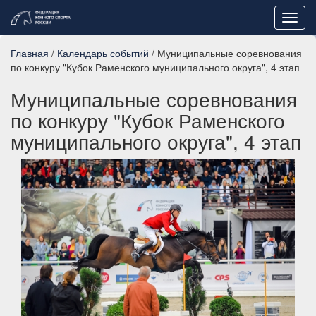
Toggl
navig
Главная
/
Календарь событий
/ Муниципальные соревнования
по конкуру "Кубок Раменского муниципального округа", 4 этап
Муниципальные соревнования
по конкуру "Кубок Раменского
муниципального округа", 4 этап