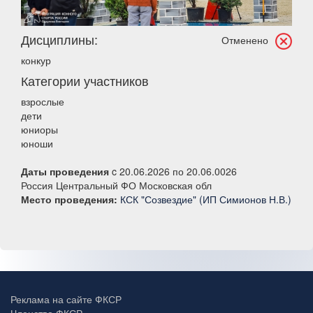
Дисциплины:
Отменено
конкур
Категории участников
взрослые
дети
юниоры
юноши
Даты проведения
c 20.06.2026 по 20.06.0026
Россия Центральный ФО Московская обл
Место проведения:
КСК "Созвездие" (ИП Симионов Н.В.)
Реклама на сайте ФКСР