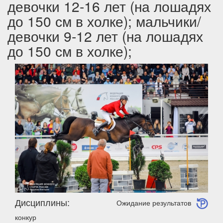
девочки 12-16 лет (на лошадях
до 150 см в холке); мальчики/
девочки 9-12 лет (на лошадях
до 150 см в холке);
Дисциплины:
Ожидание результатов
конкур