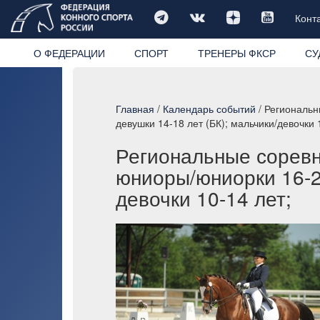
Конт
О ФЕДЕРАЦИИ
СПОРТ
ТРЕНЕРЫ ФКСР
СУ
Главная
/
Календарь событий
/ Региональн
девушки 14-18 лет (БК); мальчики/девочки 
Региональные соревн
юниоры/юниорки 16-21
девочки 10-14 лет;