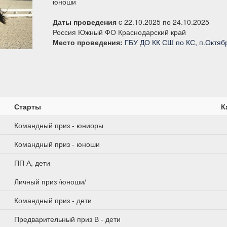
юноши
Даты проведения
c 22.10.2025 по 24.10.2025
Россия Южный ФО Краснодарский край
Место проведения:
ГБУ ДО КК СШ по КС, п.Октяб
Старты
К
Командный приз - юниоры
Командный приз - юноши
ПП А, дети
Личный приз /юноши/
Командный приз - дети
Предварительный приз В - дети