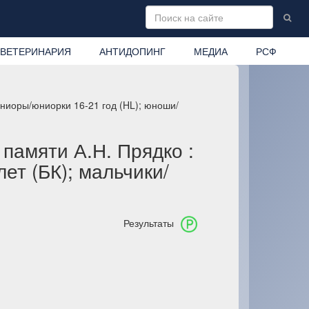
ВЕТЕРИНАРИЯ
АНТИДОПИНГ
МЕДИА
РСФ
ниоры/юниорки 16-21 год (HL); юноши/
памяти А.Н. Прядко :
ет (БК); мальчики/
Результаты