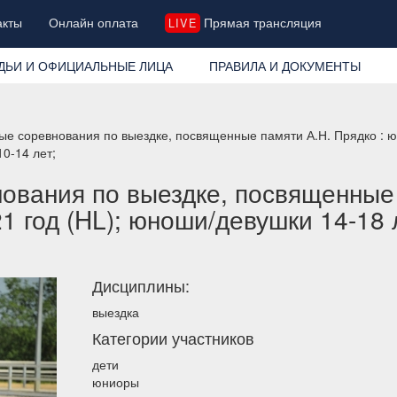
акты
Онлайн оплата
Прямая трансляция
LIVE
ДЬИ И ОФИЦИАЛЬНЫЕ ЛИЦА
ПРАВИЛА И ДОКУМЕНТЫ
ые соревнования по выездке, посвященные памяти А.Н. Прядко : ю
10-14 лет;
ования по выездке, посвященные 
 год (HL); юноши/девушки 14-18 л
Дисциплины:
выездка
Категории участников
дети
юниоры