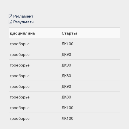
Регламент
Результаты
Дисциплина
Старты
троеборье
ЛК100
троеборье
ДК90
троеборье
ДК90
троеборье
ДК80
троеборье
ДК90
троеборье
ДК80
троеборье
ЛК100
троеборье
ЛК100