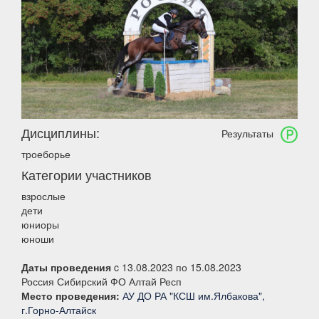
Дисциплины:
Результаты
троеборье
Категории участников
взрослые
дети
юниоры
юноши
Даты проведения
c 13.08.2023 по 15.08.2023
Россия Сибирский ФО Алтай Респ
Место проведения:
АУ ДО РА "КСШ им.Ялбакова",
г.Горно-Алтайск