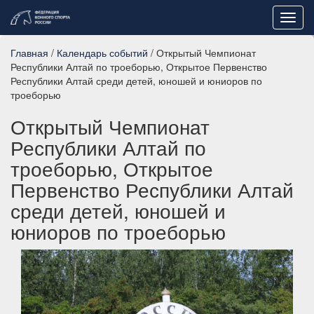
Toggl
navig
Главная
/
Календарь событий
/ Открытый Чемпионат
Республики Алтай по троеборью, Открытое Первенство
Республики Алтай среди детей, юношей и юниоров по
троеборью
Открытый Чемпионат
Республики Алтай по
троеборью, Открытое
Первенство Республики Алтай
среди детей, юношей и
юниоров по троеборью