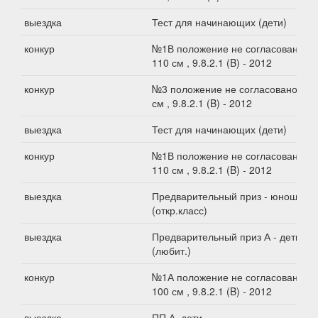
выездка
Тест для начинающих (дети)
конкур
№1В положение не согласовано,
110 см , 9.8.2.1 (B) - 2012
конкур
№3 положение не согласовано, 80
см , 9.8.2.1 (B) - 2012
выездка
Тест для начинающих (дети)
конкур
№1В положение не согласовано,
110 см , 9.8.2.1 (B) - 2012
выездка
Предварительный приз - юноши
(откр.класс)
выездка
Предварительный приз А - дети
(любит.)
конкур
№1А положение не согласовано,
100 см , 9.8.2.1 (B) - 2012
выездка
ПП А, дети