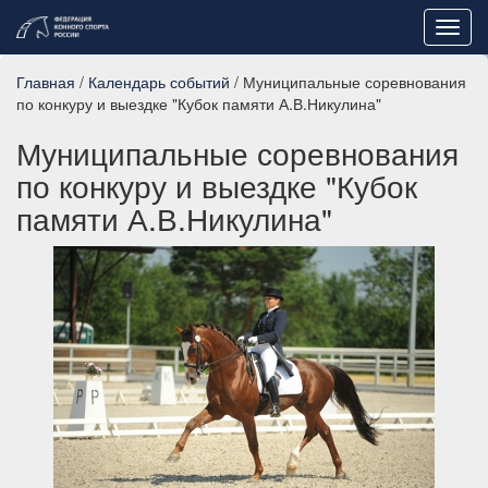
Toggl
navig
Главная
/
Календарь событий
/ Муниципальные соревнования
по конкуру и выездке "Кубок памяти А.В.Никулина"
Муниципальные соревнования
по конкуру и выездке "Кубок
памяти А.В.Никулина"