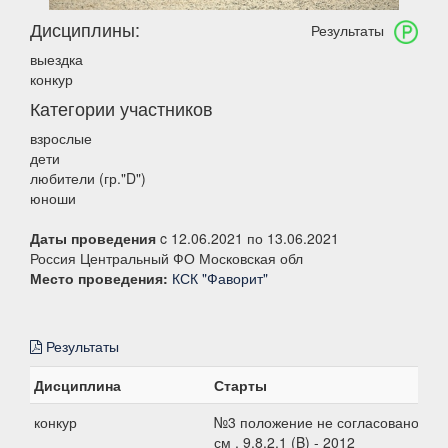
Дисциплины:
Результаты
выездка
конкур
Категории участников
взрослые
дети
любители (гр."D")
юноши
Даты проведения
c 12.06.2021 по 13.06.2021
Россия Центральный ФО Московская обл
Место проведения:
КСК "Фаворит"
Результаты
Дисциплина
Старты
конкур
№3 положение не согласовано, 80
см , 9.8.2.1 (B) - 2012