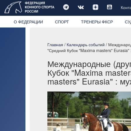
Конт
О ФЕДЕРАЦИИ
СПОРТ
ТРЕНЕРЫ ФКСР
СУ
Главная
/
Календарь событий
/ Международ
"Средний Кубок "Maxima masters" Eurasia
Международные (друг
Кубок "Maxima master
masters" Eurasia" : 