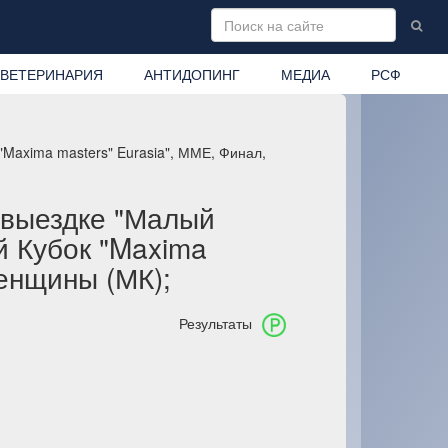
ВЕТЕРИНАРИЯ
АНТИДОПИНГ
МЕДИА
РСФ
Maxima masters" Eurasia", ММЕ, Финал,
 выездке "Малый
й Кубок "Maxima
женщины (МК);
Результаты