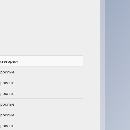
атегория
зрослые
зрослые
зрослые
зрослые
зрослые
зрослые