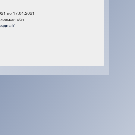
021 по 17.04.2021
ковская обл
ездный"