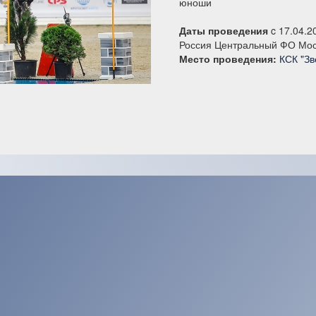
юноши
Даты проведения
c 17.04.2
Россия Центральный ФО Мос
Место проведения:
КСК "Зв