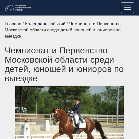
Toggl
navig
Главная
/
Календарь событий
/ Чемпионат и Первенство
Московской области среди детей, юношей и юниоров по
выездке
Чемпионат и Первенство
Московской области среди
детей, юношей и юниоров по
выездке