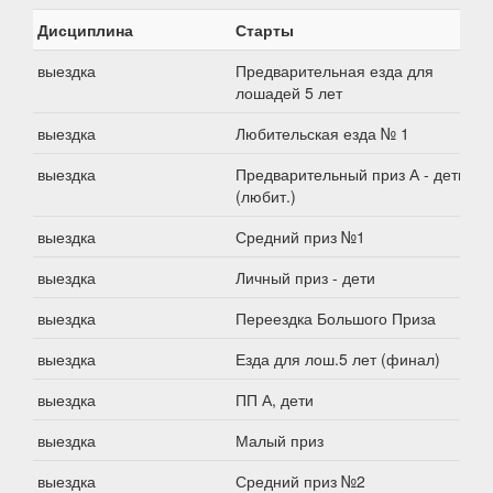
Дисциплина
Старты
выездка
Предварительная езда для
лошадей 5 лет
выездка
Любительская езда № 1
выездка
Предварительный приз А - дети
(любит.)
выездка
Средний приз №1
выездка
Личный приз - дети
выездка
Переездка Большого Приза
выездка
Езда для лош.5 лет (финал)
выездка
ПП А, дети
выездка
Малый приз
выездка
Средний приз №2