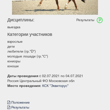
Дисциплины:
Результаты
выездка
Категории участников
взрослые
дети
любители (гр."D")
молодые лошади (гр."С")
юниоры
юноши
Даты проведения
c 02.07.2021 по 04.07.2021
Россия Центральный ФО Московская обл
Место проведения:
КСК "Эквиторус"
Положение
Результаты