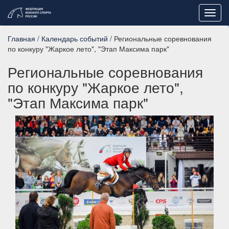
Toggl
navig
Главная
/
Календарь событий
/ Региональные соревнования
по конкуру "Жаркое лето", "Этап Максима парк"
Региональные соревнования
по конкуру "Жаркое лето",
"Этап Максима парк"