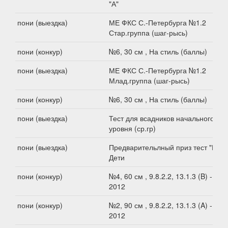
"А"
пони (выездка)
МЕ ФКС С.-Петербурга №1.2
Стар.группа (шаг-рысь)
пони (конкур)
№6, 30 см , На стиль (баллы)
пони (выездка)
МЕ ФКС С.-Петербурга №1.2
Млад.группа (шаг-рысь)
пони (конкур)
№6, 30 см , На стиль (баллы)
пони (выездка)
Тест для всадников начального
уровня (ср.гр)
пони (выездка)
Предварительлный приз тест "В".
Дети
пони (конкур)
№4, 60 см , 9.8.2.2, 13.1.3 (B) -
2012
пони (конкур)
№2, 90 см , 9.8.2.2, 13.1.3 (A) -
2012