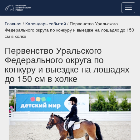
Toggl
navig
Главная
/
Календарь событий
/ Первенство Уральского
Федерального округа по конкуру и выездке на лошадях до 150
см в холке
Первенство Уральского
Федерального округа по
конкуру и выездке на лошадях
до 150 см в холке