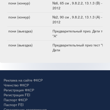
пони (конкур)
№6, 65 см , 9.8.2.2, 13.1.3 (B) -
2012
пони (конкур)
№2, 90 см , 9.8.2.2, 13.1.3 (A) -
2012
пони (выездка)
Предварительный приз. Дети тест
"А"
пони (выездка)
Предварительлный приз тест "В".
Дети
Реклама на сайте ФКСР
Членство ФКСР
Регистрация ФКСР
Регистрация FEI
Паспорт ФКСР
Паспорт FEI
Страхование спортсменов