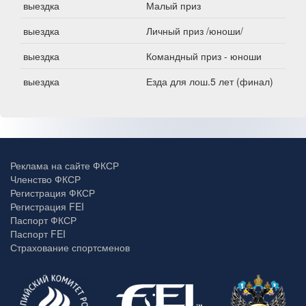
выездка
Малый приз
выездка
Личный приз /юноши/
выездка
Командный приз - юноши
выездка
Езда для лош.5 лет (финал)
Реклама на сайте ФКСР
Членство ФКСР
Регистрация ФКСР
Регистрация FEI
Паспорт ФКСР
Паспорт FEI
Страхование спортсменов