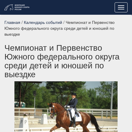
Toggl
navig
Главная
/
Календарь событий
/ Чемпионат и Первенство
Южного федерального округа среди детей и юношей по
выездке
Чемпионат и Первенство
Южного федерального округа
среди детей и юношей по
выездке