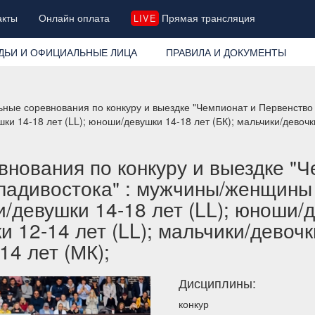
акты
Онлайн оплата
Прямая трансляция
LIVE
ДЬИ И ОФИЦИАЛЬНЫЕ ЛИЦА
ПРАВИЛА И ДОКУМЕНТЫ
ные соревнования по конкуру и выездке "Чемпионат и Первенство
и 14-18 лет (LL); юноши/девушки 14-18 лет (БК); мальчики/девочки
нования по конкуру и выездке "Ч
ладивостока" : мужчины/женщины 
/девушки 14-18 лет (LL); юноши/д
и 12-14 лет (LL); мальчики/девочки
14 лет (МК);
Дисциплины:
конкур