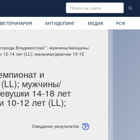
ВЕТЕРИНАРИЯ
АНТИДОПИНГ
МЕДИА
РСФ
 города Владивостока" : мужчины/женщины
 12-14 лет (LL); мальчики/девочки 10-12
емпионат и
(LL); мужчины/
евушки 14-18 лет
 10-12 лет (LL);
Ожидание результатов