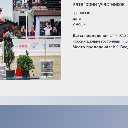
Категории участников
взрослые
дети
юноши
Даты проведения
c 17.07.2
Россия Дальневосточный ФО
Место проведения:
КК "Вла