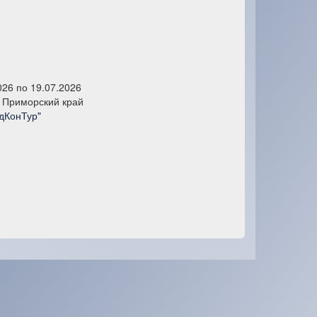
026 по 19.07.2026
 Приморский край
дКонТур"