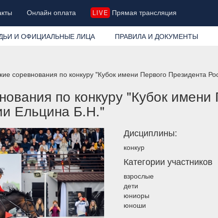
акты
Онлайн оплата
Прямая трансляция
LIVE
ДЬИ И ОФИЦИАЛЬНЫЕ ЛИЦА
ПРАВИЛА И ДОКУМЕНТЫ
кие соревнования по конкуру "Кубок имени Первого Президента Р
нования по конкуру "Кубок имени
и Ельцина Б.Н."
Дисциплины:
конкур
Категории участников
взрослые
дети
юниоры
юноши