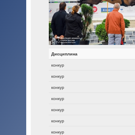
Дисциплина
конкур
конкур
конкур
конкур
конкур
конкур
конкур