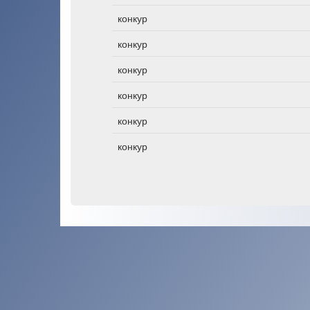
конкур
конкур
конкур
конкур
конкур
конкур