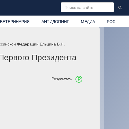
ВЕТЕРИНАРИЯ
АНТИДОПИНГ
МЕДИА
РСФ
оссийской Федерации Ельцина Б.Н."
 Первого Президента
Результаты