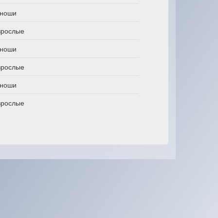
ноши
зрослые
ноши
зрослые
ноши
зрослые