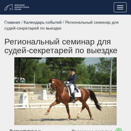
Toggl
navig
Главная
/
Календарь событий
/ Региональный семинар для
судей-секретарей по выездке
Региональный семинар для
судей-секретарей по выездке
Дисциплины: