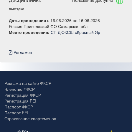
Положение доступно
выездка
Даты проведения
c 16.06.2026 по 16.06.2026
Россия Приволжский ФО Самарская обл
Место проведения:
СП ДЮКСШ сКрасный Яр
Регламент
Реклама на сайте ФКСР
Членство ФКСР
Регистрация ФКСР
Регистрация FEI
Паспорт ФКСР
Паспорт FEI
Страхование спортсменов