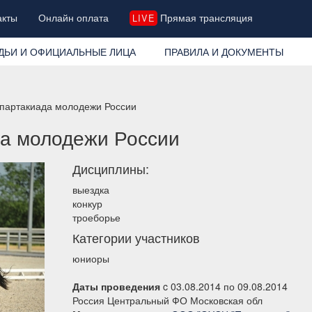
акты
Онлайн оплата
Прямая трансляция
LIVE
ДЬИ И ОФИЦИАЛЬНЫЕ ЛИЦА
ПРАВИЛА И ДОКУМЕНТЫ
 Спартакиада молодежи России
ада молодежи России
Дисциплины:
выездка
конкур
троеборье
Категории участников
юниоры
Даты проведения
c 03.08.2014 по 09.08.2014
Россия Центральный ФО Московская обл