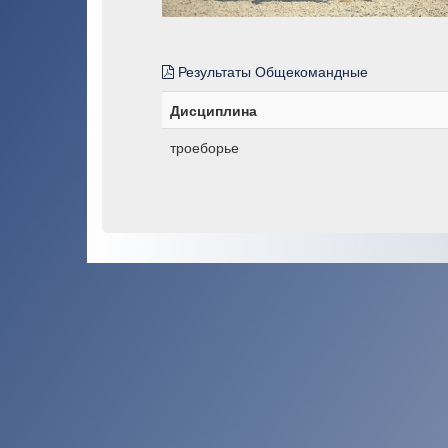
Результаты Общекомандные
Дисциплина
троеборье