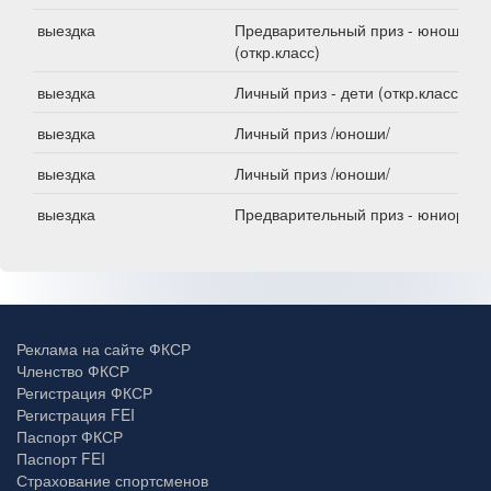
выездка
Предварительный приз - юноши
(откр.класс)
выездка
Личный приз - дети (откр.класс)
выездка
Личный приз /юноши/
выездка
Личный приз /юноши/
выездка
Предварительный приз - юниоры
Реклама на сайте ФКСР
Членство ФКСР
Регистрация ФКСР
Регистрация FEI
Паспорт ФКСР
Паспорт FEI
Страхование спортсменов