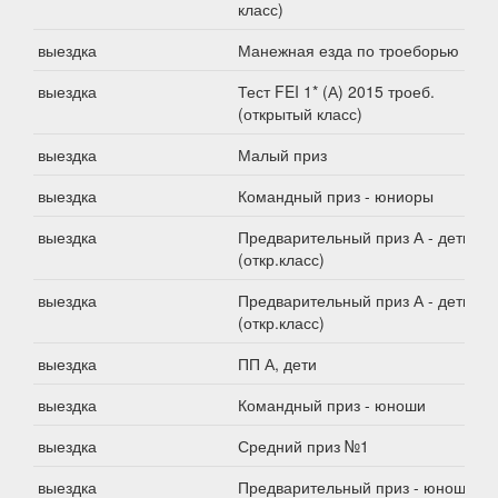
класс)
выездка
Манежная езда по троеборью 1*А
выездка
Тест FEI 1* (А) 2015 троеб.
(открытый класс)
выездка
Малый приз
выездка
Командный приз - юниоры
выездка
Предварительный приз А - дети
(откр.класс)
выездка
Предварительный приз А - дети
(откр.класс)
выездка
ПП А, дети
выездка
Командный приз - юноши
выездка
Средний приз №1
выездка
Предварительный приз - юноши