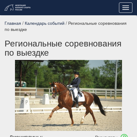
Toggl
navig
Главная
/
Календарь событий
/ Региональные соревнования
по выездке
Региональные соревнования
по выездке
Дисциплины: