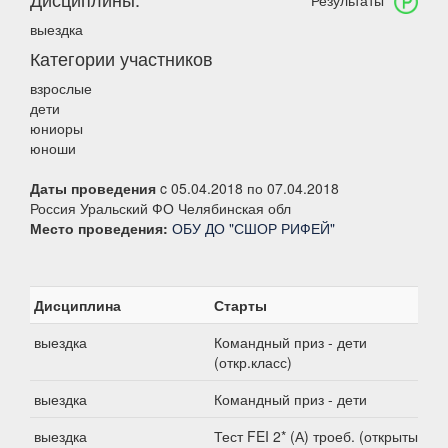
Результаты
выездка
Категории участников
взрослые
дети
юниоры
юноши
Даты проведения
c 05.04.2018 по 07.04.2018
Россия Уральский ФО Челябинская обл
Место проведения:
ОБУ ДО "СШОР РИФЕЙ"
Дисциплина
Старты
выездка
Командный приз - дети
(откр.класс)
выездка
Командный приз - дети
выездка
Тест FEI 2* (А) троеб. (открытый