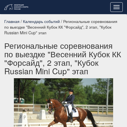
Toggl
navig
Главная
/
Календарь событий
/ Региональные соревнования
по выездке "Весенний Кубок КК "Форсайд", 2 этап, "Кубок
Russian Mini Cup" этап
Региональные соревнования
по выездке "Весенний Кубок КК
"Форсайд", 2 этап, "Кубок
Russian Mini Cup" этап