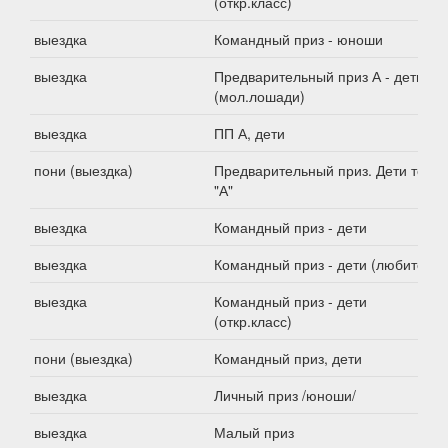
(откр.класс)
выездка
Командный приз - юноши
выездка
Предварительный приз А - дети
(мол.лошади)
выездка
ПП А, дети
пони (выездка)
Предварительный приз. Дети тест
"А"
выездка
Командный приз - дети
выездка
Командный приз - дети (любители)
выездка
Командный приз - дети
(откр.класс)
пони (выездка)
Командный приз, дети
выездка
Личный приз /юноши/
выездка
Малый приз