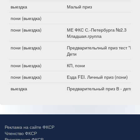
выездка
Малый приз
пони (выездка)
пони (выездка)
МЕ ФКС С.-Петербурга №2.3
Младшая.группа
пони (выездка)
Предварительлный приз тест "В".
Дети
пони (выездка)
КП, пони
пони (выездка)
Езда FEI. Личный приз (пони)
выездка
Предварительный приз В - дети
Реклама на сайте ФКСР
Членство ФКСР
Регистрация ФКСР