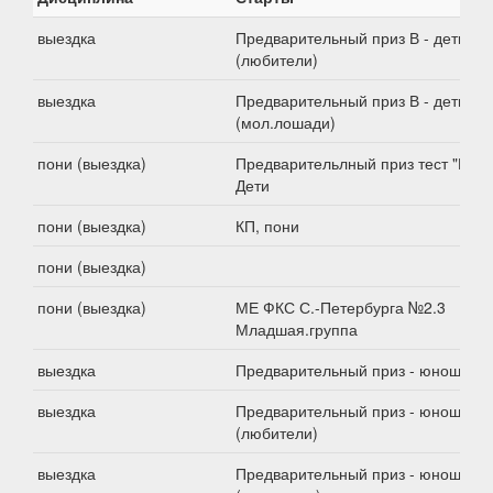
выездка
Предварительный приз В - дети
(любители)
выездка
Предварительный приз В - дети
(мол.лошади)
пони (выездка)
Предварительлный приз тест "В".
Дети
пони (выездка)
КП, пони
пони (выездка)
пони (выездка)
МЕ ФКС С.-Петербурга №2.3
Младшая.группа
выездка
Предварительный приз - юноши
выездка
Предварительный приз - юноши
(любители)
выездка
Предварительный приз - юноши