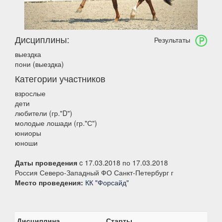
Дисциплины:
Результаты
выездка
пони (выездка)
Категории участников
взрослые
дети
любители (гр."D")
молодые лошади (гр."С")
юниоры
юноши
Даты проведения
c 17.03.2018 по 17.03.2018
Россия Северо-Западный ФО Санкт-Петербург г
Место проведения:
КК "Форсайд"
Дисциплина
Старты