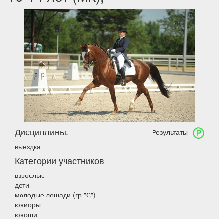
Дисциплины:
Результаты
выездка
Категории участников
взрослые
дети
молодые лошади (гр."С")
юниоры
юноши