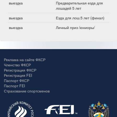
выездка
Предварительная езда для
лошадей 5 лет
выездка
Езда для лош.5 лет (финал)
выездка
Личный приз /юниоры/
Реклама на сайте ФКСР
Членство ФКСР
Регистрация ФКСР
Регистрация FEI
Паспорт ФКСР
Паспорт FEI
Страхование спортсменов