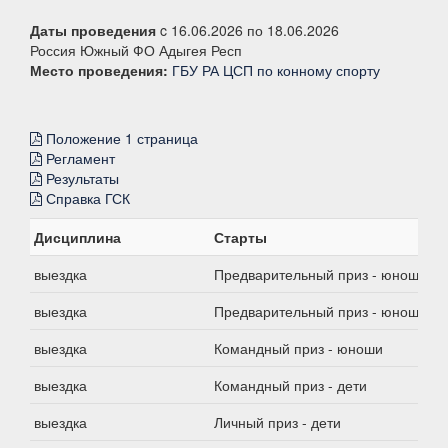
Даты проведения
c 16.06.2026 по 18.06.2026
Россия Южный ФО Адыгея Респ
Место проведения:
ГБУ РА ЦСП по конному спорту
Положение 1 страница
Регламент
Результаты
Справка ГСК
Дисциплина
Старты
выездка
Предварительный приз - юноши
выездка
Предварительный приз - юноши
выездка
Командный приз - юноши
выездка
Командный приз - дети
выездка
Личный приз - дети