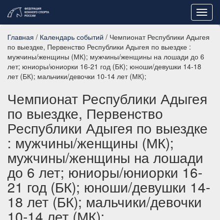
Toggl
navig
Главная
/
Календарь событий
/ Чемпионат Республики Адыгея
по выездке, Первенство Республики Адыгея по выездке :
мужчины/женщины (МК); мужчины/женщины на лошади до 6
лет; юниоры/юниорки 16-21 год (БК); юноши/девушки 14-18
лет (БК); мальчики/девочки 10-14 лет (МК);
Чемпионат Республики Адыгея
по выездке, Первенство
Республики Адыгея по выездке
: мужчины/женщины (МК);
мужчины/женщины на лошади
до 6 лет; юниоры/юниорки 16-
21 год (БК); юноши/девушки 14-
18 лет (БК); мальчики/девочки
10-14 лет (МК);