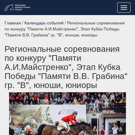
Toggl
navig
Главная
/
Календарь событий
/ Региональные соревнования
по конкуру "Памяти А.И.Майстренко", Этап Кубка Победы
"Памяти В.В. Грабина" гр. "В", юноши, юниоры
Региональные соревнования
по конкуру "Памяти
А.И.Майстренко", Этап Кубка
Победы "Памяти В.В. Грабина"
гр. "В", юноши, юниоры