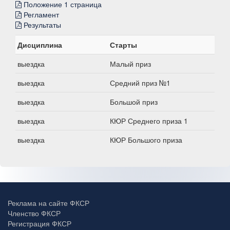
Положение 1 страница
Регламент
Результаты
Дисциплина
Старты
выездка
Малый приз
выездка
Средний приз №1
выездка
Большой приз
выездка
КЮР Среднего приза 1
выездка
КЮР Большого приза
Реклама на сайте ФКСР
Членство ФКСР
Регистрация ФКСР