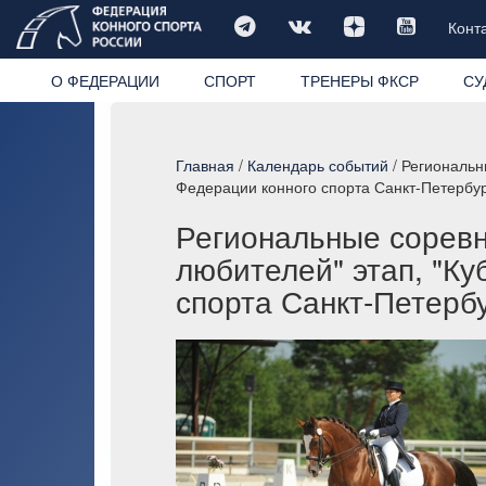
Конт
О ФЕДЕРАЦИИ
СПОРТ
ТРЕНЕРЫ ФКСР
СУ
Главная
/
Календарь событий
/ Региональн
Федерации конного спорта Санкт-Петербур
Региональные соревн
любителей" этап, "Ку
спорта Санкт-Петербу