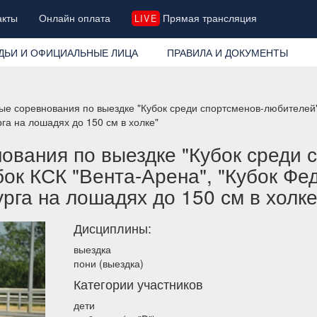
акты
Онлайн оплата
Прямая трансляция
LIVE
ДЬИ И ОФИЦИАЛЬНЫЕ ЛИЦА
ПРАВИЛА И ДОКУМЕНТЫ
ые соревнования по выездке "Кубок среди спортсменов-любителей" 
га на лошадях до 150 см в холке"
ования по выездке "Кубок среди 
бок КСК "Вента-Арена", "Кубок Фе
рга на лошадях до 150 см в холке
Дисциплины:
выездка
пони (выездка)
Категории участников
дети