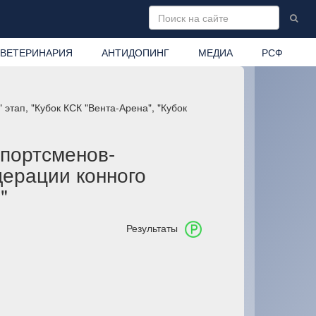
ВЕТЕРИНАРИЯ
АНТИДОПИНГ
МЕДИА
РСФ
этап, "Кубок КСК "Вента-Арена", "Кубок
спортсменов-
дерации конного
"
Результаты