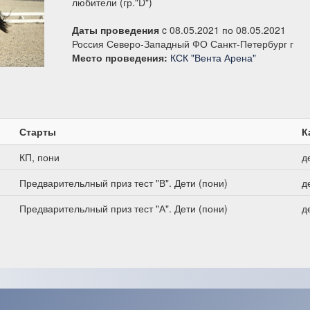
любители (гр."D")
Даты проведения
c 08.05.2021 по 08.05.2021
Россия Северо-Западный ФО Санкт-Петербург г
Место проведения:
КСК "Вента Арена"
Старты
К
КП, пони
д
Предварительлный приз тест "В". Дети (пони)
д
Предварительлный приз тест "А". Дети (пони)
д