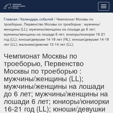
Toggl
navig
Главная
/
Календарь событий
/ Чемпионат Москвы по
троеборью, Первенство Москвы по троеборью : мужчины/
женщины (LL); мужчины/женщины на лошади до 6 лет;
мужчины/женщины на лошади 6 лет; юниоры/юниорки 16-21
год (LL); юноши/девушки 14-18 лет (HL); юноши/девушки 14-18
лет (LL); мальчики/девочки 12-14 лет (LL);
Чемпионат Москвы по
троеборью, Первенство
Москвы по троеборью :
мужчины/женщины (LL);
мужчины/женщины на лошади
до 6 лет; мужчины/женщины на
лошади 6 лет; юниоры/юниорки
16-21 год (LL); юноши/девушки