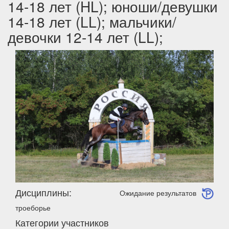
14-18 лет (HL); юноши/девушки
14-18 лет (LL); мальчики/
девочки 12-14 лет (LL);
Дисциплины:
Ожидание результатов
троеборье
Категории участников