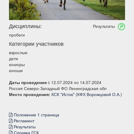
Дисциплины:
Результаты
пробеги
Категории участников
взрослые
дети
юниоры
юноши
Даты проведения
c 12.07.2024 по 14.07.2024
Россия Северо-Западный ФО Ленинградская обл
Место проведения:
КСК "Исток" (КФХ Ворожцовой О.А.)
Положение 1 страница
Регламент
Результаты
Справка ГСК