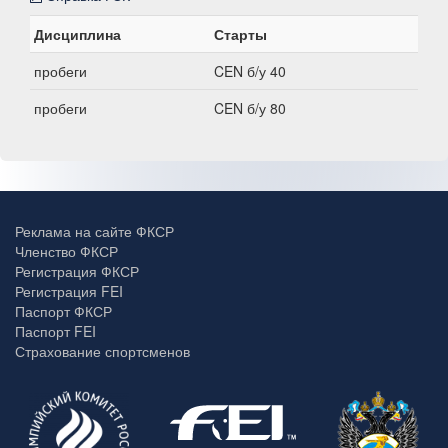
Дисциплина
Старты
пробеги
CEN б/у 40
пробеги
CEN б/у 80
Реклама на сайте ФКСР
Членство ФКСР
Регистрация ФКСР
Регистрация FEI
Паспорт ФКСР
Паспорт FEI
Страхование спортсменов