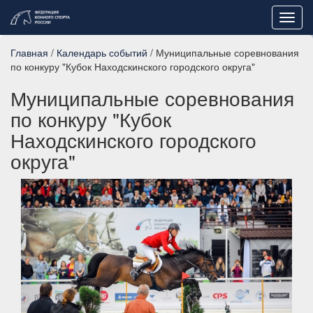
Toggl
navig
Главная
/
Календарь событий
/ Муниципальные соревнования
по конкуру "Кубок Находскинского городского округа"
Муниципальные соревнования
по конкуру "Кубок
Находскинского городского
округа"