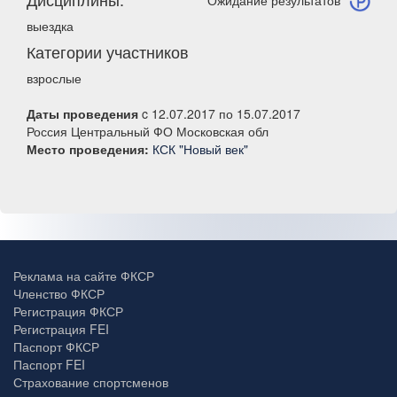
Ожидание результатов
выездка
Категории участников
взрослые
Даты проведения
c 12.07.2017 по 15.07.2017
Россия Центральный ФО Московская обл
Место проведения:
КСК "Новый век"
Реклама на сайте ФКСР
Членство ФКСР
Регистрация ФКСР
Регистрация FEI
Паспорт ФКСР
Паспорт FEI
Страхование спортсменов