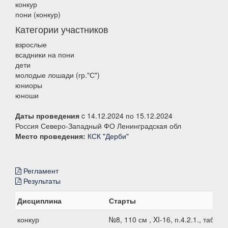
конкур
пони (конкур)
Категории участников
взрослые
всадники на пони
дети
молодые лошади (гр."С")
юниоры
юноши
Даты проведения
c 14.12.2024 по 15.12.2024
Россия Северо-Западный ФО Ленинградская обл
Место проведения:
КСК "Дерби"
Регламент
Результаты
Дисциплина
Старты
конкур
№8, 110 см , XI-16, п.4.2.1., таб.В1