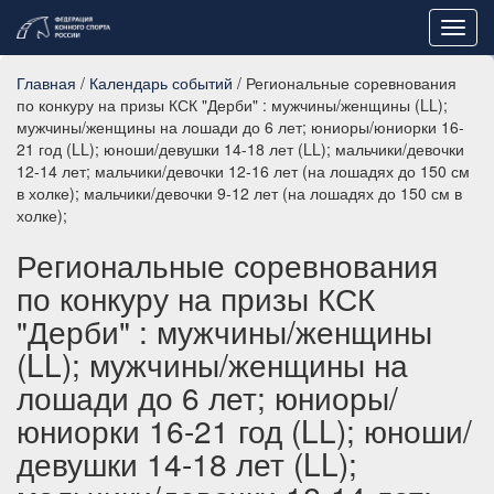
Toggl
navig
Главная
/
Календарь событий
/ Региональные соревнования
по конкуру на призы КСК "Дерби" : мужчины/женщины (LL);
мужчины/женщины на лошади до 6 лет; юниоры/юниорки 16-
21 год (LL); юноши/девушки 14-18 лет (LL); мальчики/девочки
12-14 лет; мальчики/девочки 12-16 лет (на лошадях до 150 см
в холке); мальчики/девочки 9-12 лет (на лошадях до 150 см в
холке);
Региональные соревнования
по конкуру на призы КСК
"Дерби" : мужчины/женщины
(LL); мужчины/женщины на
лошади до 6 лет; юниоры/
юниорки 16-21 год (LL); юноши/
девушки 14-18 лет (LL);