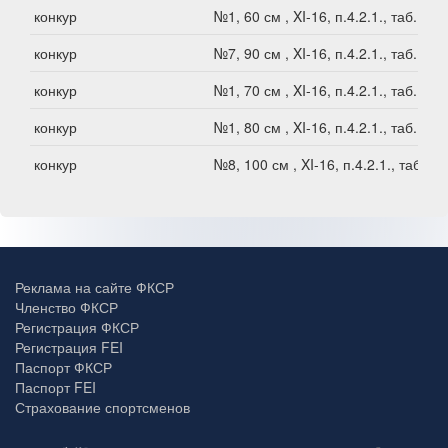
конкур
№1, 60 см , XI-16, п.4.2.1., таб.В1
конкур
№7, 90 см , XI-16, п.4.2.1., таб.В1
конкур
№1, 70 см , XI-16, п.4.2.1., таб.В1
конкур
№1, 80 см , XI-16, п.4.2.1., таб.В1
конкур
№8, 100 см , XI-16, п.4.2.1., таб.В1
Реклама на сайте ФКСР
Членство ФКСР
Регистрация ФКСР
Регистрация FEI
Паспорт ФКСР
Паспорт FEI
Страхование спортсменов