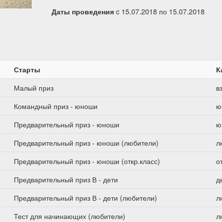
Даты проведения
c 15.07.2018 по 15.07.2018
Старты
К
Малый приз
в
Командный приз - юноши
ю
Предварительный приз - юноши
ю
Предварительный приз - юноши (любители)
л
Предварительный приз - юноши (откр.класс)
о
Предварительный приз В - дети
д
Предварительный приз В - дети (любители)
л
Тест для начинающих (любители)
л