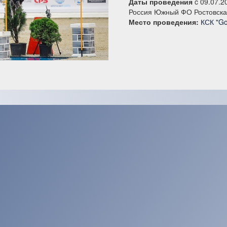
Даты проведения
c 09.07.2
Россия Южный ФО Ростовска
Место проведения:
КСК "Go