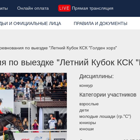
акты
Онлайн оплата
Прямая трансляция
LIVE
ДЬИ И ОФИЦИАЛЬНЫЕ ЛИЦА
ПРАВИЛА И ДОКУМЕНТЫ
ревнования по выездке "Летний Кубок КСК "Голден хорз"
 по выездке "Летний Кубок КСК "
Дисциплины:
конкур
Категории участников
взрослые
дети
молодые лошади (гр."С")
юниоры
юноши