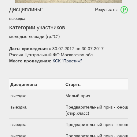
Дисциплины:
Результаты
выездка
Категории участников
молодые лошади (гр."С")
Даты проведения
c 30.07.2017 по 30.07.2017
Россия Центральный ФО Московская обл
Место проведения:
КСК "Престиж"
Дисциплина
Старты
выездка
Малый приз
выездка
Предварительный приз - юноши
(откр.класс)
выездка
Предварительный приз - юноши
выездка
Предварительный приз - юноши