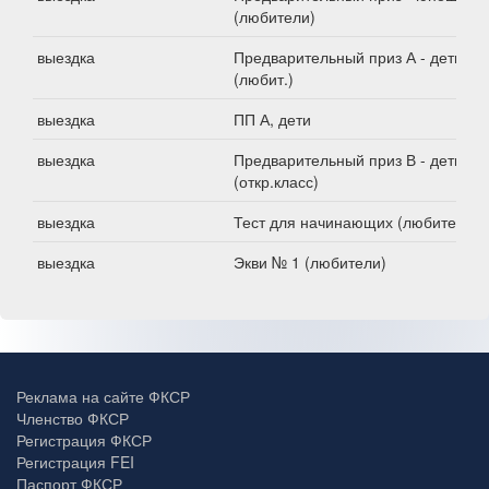
(любители)
выездка
Предварительный приз А - дети
(любит.)
выездка
ПП А, дети
выездка
Предварительный приз В - дети
(откр.класс)
выездка
Тест для начинающих (любители)
выездка
Экви № 1 (любители)
Реклама на сайте ФКСР
Членство ФКСР
Регистрация ФКСР
Регистрация FEI
Паспорт ФКСР