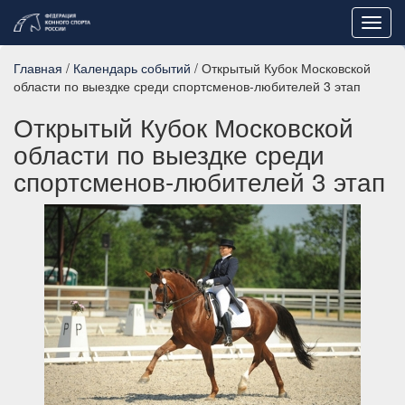
Toggl
navig
Главная
/
Календарь событий
/ Открытый Кубок Московской
области по выездке среди спортсменов-любителей 3 этап
Открытый Кубок Московской
области по выездке среди
спортсменов-любителей 3 этап