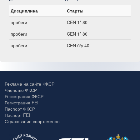
Дисциплина
Старты
пробеги
CEN 1* 80
пробеги
CEN 1* 80
пробеги
CEN б/у 40
Реклама на сайте ФКСР
Членство ФКСР
Регистрация ФКСР
Регистрация FEI
Паспорт ФКСР
Паспорт FEI
Страхование спортсменов