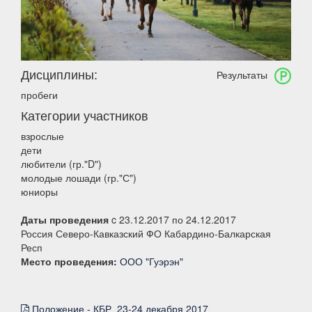
Дисциплины:
Результаты
пробеги
Категории участников
взрослые
дети
любители (гр."D")
молодые лошади (гр."С")
юниоры
Даты проведения
c 23.12.2017 по 24.12.2017
Россия Северо-Кавказский ФО Кабардино-Балкарская
Респ
Место проведения:
ООО "Гуэрэн"
Положение - КБР_23-24 декабря 2017