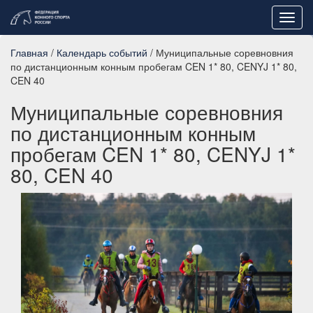
Toggl
navig
Главная
/
Календарь событий
/ Муниципальные соревновния
по дистанционным конным пробегам CEN 1* 80, CENYJ 1* 80,
CEN 40
Муниципальные соревновния
по дистанционным конным
пробегам CEN 1* 80, CENYJ 1*
80, CEN 40