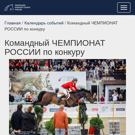
Toggl
navig
Главная
/
Календарь событий
/ Командный ЧЕМПИОНАТ
РОССИИ по конкуру
Командный ЧЕМПИОНАТ
РОССИИ по конкуру