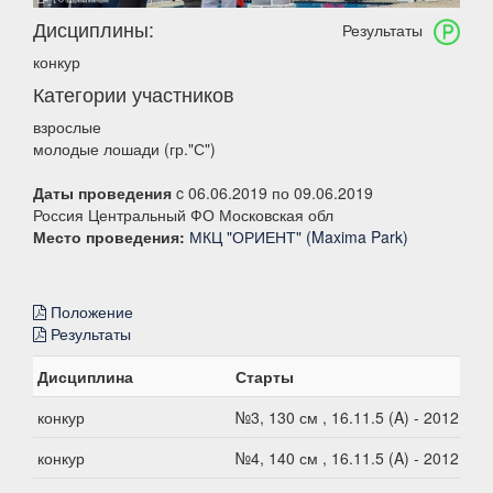
Дисциплины:
Результаты
конкур
Категории участников
взрослые
молодые лошади (гр."С")
Даты проведения
c 06.06.2019 по 09.06.2019
Россия Центральный ФО Московская обл
Место проведения:
МКЦ "ОРИЕНТ" (Maxima Park)
Положение
Результаты
Дисциплина
Старты
конкур
№3, 130 см , 16.11.5 (A) - 2012
конкур
№4, 140 см , 16.11.5 (A) - 2012