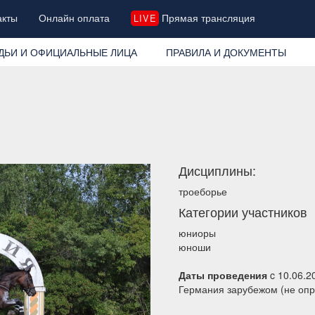
акты
Онлайн оплата
Прямая трансляция
LIVE
ДЬИ И ОФИЦИАЛЬНЫЕ ЛИЦА
ПРАВИЛА И ДОКУМЕНТЫ
Дисциплины:
троеборье
Категории участников
юниоры
юноши
Даты проведения
c 10.06.2
Германия зарубежом (не оп