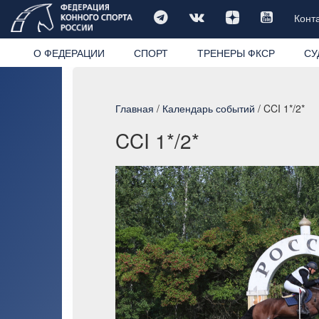
Конт
О ФЕДЕРАЦИИ
СПОРТ
ТРЕНЕРЫ ФКСР
СУ
Главная
/
Календарь событий
/ CCI 1*/2*
CCI 1*/2*